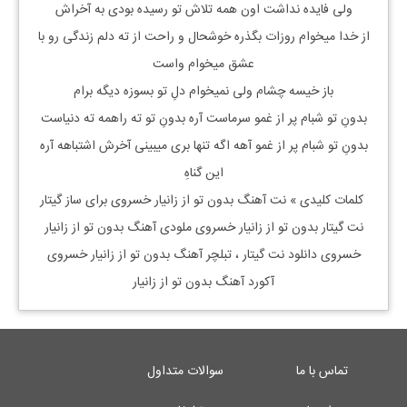
ولی فایده نداشت اون همه تلاش تو رسیده بودی به آخراش
از خدا میخوام روزات بگذره خوشحال و راحت از ته دلم زندگی رو با
عشق میخوام واست
باز خیسه چشام ولی نمیخوام دلِ تو بسوزه دیگه برام
بدونِ تو شبام پر از غمو سرماست آره بدونِ تو ته راهمه ته دنیاست
بدونِ تو شبام پر از غمو آهه اگه تنها بری میبینی آخرش اشتباهه آره
این گناهِ
کلمات کلیدی » نت آهنگ بدون تو از زانیار خسروی برای ساز گیتار
نت گیتار بدون تو از زانیار خسروی ملودی آهنگ بدون تو از زانیار
خسروی دانلود نت گیتار ، تبلچر آهنگ بدون تو از زانیار خسروی
آکورد آهنگ بدون تو از زانیار
تماس با ما
سوالات متداول