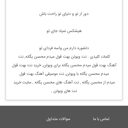
دور از تو و دنیای تو راحت باش
هیشکس نمیاد جای تو
دلشوره دارم من واسه فردای تو
کلمات کلیدی : نت
ویولن
بهت قول میدم
محسن یگانه, نت
آهنگ
بهت قول میدم
محسن یگانه
برای
ویولن, خرید نت
بهت قول
میدم
محسن یگانه
با
ویولن, نت موسیقی آهنگ
بهت قول
میدم
از
محسن یگانه
, نت آهنگ های
محسن یگانه
, سایت خرید
نت های
ویولن
,
تماس با ما
سوالات متداول