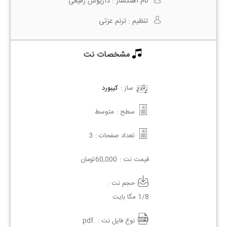
نام آهنگساز :
داریوش رفیعی
تنظیم :
ترنم عزتی
مشخصات نت
ساز :
کیبورد
سطح :
متوسط
تعداد صفحات :
3
قیمت نت :
60,000
تومان
حجم نت :
1/8 مگا بایت
نوع فایل نت :
.pdf