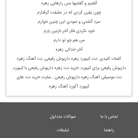
گفتیم و گفتنیها بس رازهایی زهره
چون یقین کردی که در عشقت گرفتارم
سرد گشتی و نمودی این چنین خوارم
خود نکردی فکر آخر نازنین یارم
من هم چو تو دارم
آخر خدائی زهره
کلمات کلیدی :نت کیبورد
زهره داریوش رفیعی, نت آهنگ
زهره
داریوش رفیعی
برای کیبورد, خرید نت
زهره داریوش رفیعی
با کیبورد,
نت موسیقی آهنگ
زهره داریوش رفیعی
, سایت خرید نت های
کیبورد آکورد آهنگ زهره
تماس با ما
سوالات متداول
راهنما
تبلیغات