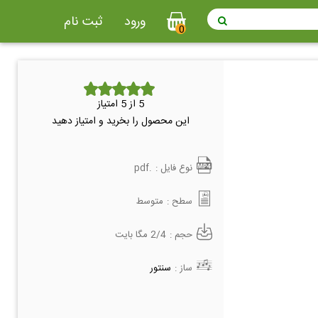
ورود
ثبت نام
0
5
از 5 امتیاز
این محصول را بخرید و امتیاز دهید
نوع فایل :
.pdf
سطح :
متوسط
حجم :
2/4 مگا بایت
ساز :
سنتور