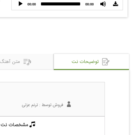
Audio
00:00
00:00
Player
توضیحات نت
متن آهنگ
فروش توسط :
ترنم عزتی
مشخصات نت