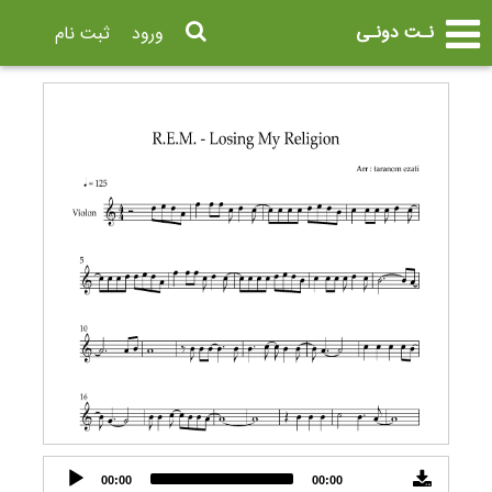
نـت دونـی
ورود
ثبت نام
Audio
00:00
00:00