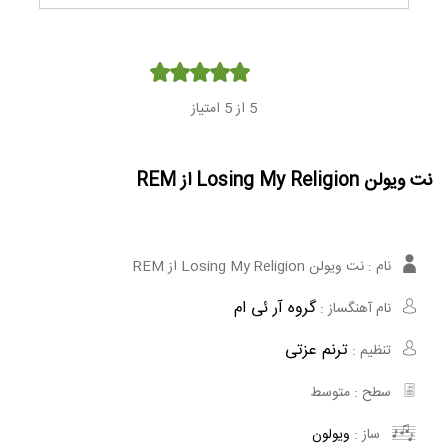
Player
از 5 امتیاز
5
نت ویولن Losing My Religion از REM
نام :
نت ویولن Losing My Religion از REM
گروه آر ئی ام
نام آهنگساز :
ترنم عزتی
تنظیم :
سطح :
متوسط
ساز :
ویولون