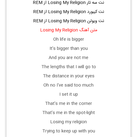
نت سه تار Losing My Religion از REM
نت کیبورد Losing My Religion از REM
نت ویولن Losing My Religion از REM
متن آهنگ Losing My Religion
Oh life is bigger
It's bigger than you
And you are not me
The lengths that I will go to
The distance in your eyes
Oh no I've said too much
I set it up
That's me in the corner
That's me in the spot-light
Losing my religion
Trying to keep up with you