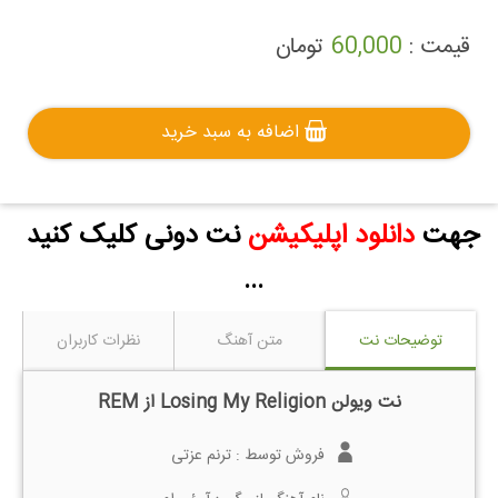
تومان
60,000
قیمت :
اضافه به سبد خرید
جهت
دانلود اپلیکیشن
نت دونی کلیک کنید
...
توضیحات نت
متن آهنگ
نظرات کاربران
نت ویولن Losing My Religion از REM
فروش توسط :
ترنم عزتی