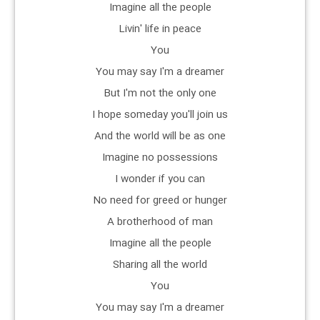
Imagine all the people
Livin' life in peace
You
You may say I'm a dreamer
But I'm not the only one
I hope someday you'll join us
And the world will be as one
Imagine no possessions
I wonder if you can
No need for greed or hunger
A brotherhood of man
Imagine all the people
Sharing all the world
You
You may say I'm a dreamer