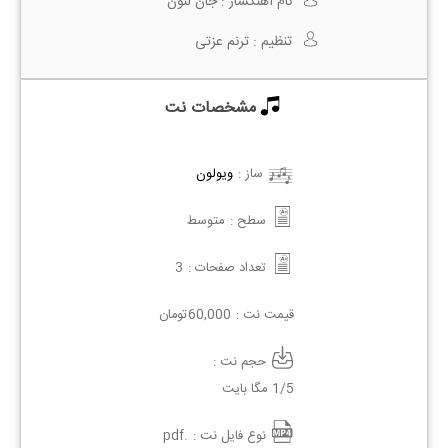
نام آهنگساز :
جان لنون
تنظیم :
ترنم عزتی
مشخصات نت
ساز :
ویولون
سطح :
متوسط
تعداد صفحات :
3
قیمت نت :
60,000
تومان
حجم نت :
1/5 مگا بایت
نوع فایل نت :
.pdf