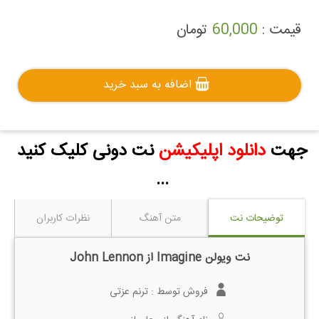
قیمت :
60,000
تومان
اضافه به سبد خرید
جهت
دانلود اپلیکیشن
نت دونی کلیک کنید
...
توضیحات نت
متن آهنگ
نظرات کاربران
نت ویولن Imagine از John Lennon
فروش توسط :
ترنم عزتی