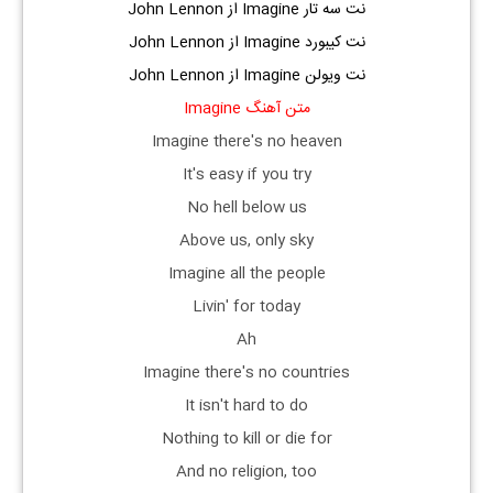
نت سه تار Imagine از John Lennon
نت کیبورد Imagine از John Lennon
نت ویولن Imagine از John Lennon
متن آهنگ Imagine
Imagine there's no heaven
It's easy if you try
No hell below us
Above us, only sky
Imagine all the people
Livin' for today
Ah
Imagine there's no countries
It isn't hard to do
Nothing to kill or die for
And no religion, too