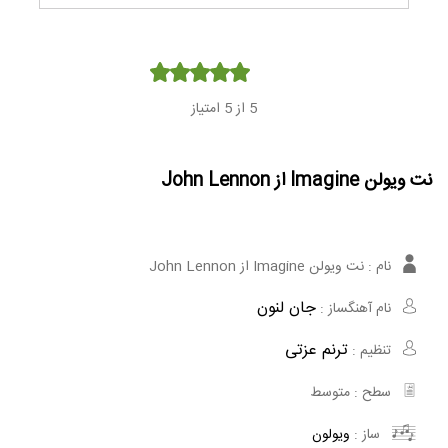
Player
5
از 5 امتیاز
نت ویولن Imagine از John Lennon
نام :
نت ویولن Imagine از John Lennon
جان لنون
نام آهنگساز :
ترنم عزتی
تنظیم :
سطح :
متوسط
ساز :
ویولون