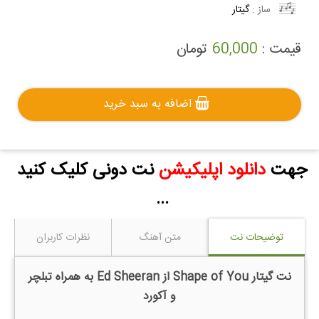
ساز :
گیتار
قیمت :
60,000
تومان
اضافه به سبد خرید
جهت
دانلود اپلیکیشن
نت دونی کلیک کنید
...
توضیحات نت
متن آهنگ
نظرات کاربران
نت گیتار Shape of You از Ed Sheeran به همراه تبلچر
و آکورد