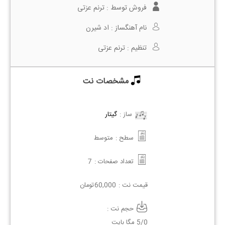
فروش توسط :
ترنم عزتی
نام آهنگساز :
اد شیرن
تنظیم :
ترنم عزتی
مشخصات نت
ساز :
گیتار
سطح :
متوسط
تعداد صفحات :
7
قیمت نت :
60,000
تومان
حجم نت :
5/0 مگا بایت