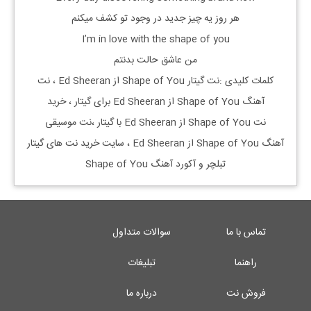
هر روز یه چیز جدید در وجود تو کشف میکنم
I’m in love with the shape of you
من عاشق حالت بدنتم
کلمات کلیدی :نت گیتار
Shape of You از Ed Sheeran
، نت
آهنگ
Shape of You از Ed Sheeran
برای گیتار ، خرید
نت
Shape of You از Ed Sheeran
با گیتار ،نت موسیقی
آهنگ
Shape of You از Ed Sheeran
، سایت خرید نت های گیتار
تبلچر و آکورد آهنگ
Shape of You
تماس با ما
سوالات متداول
راهنما
تبلیغات
فروش نت
درباره ما