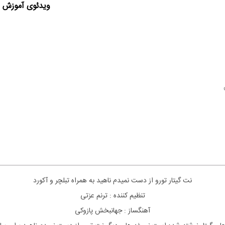
ویدئوی آموزش ا
نت گیتار تورو از دست نمیدم ناهید به همراه تبلچر و آکورد
تنظیم کننده : ترنم عزتی
آهنگساز : جهانبخش پازوکی