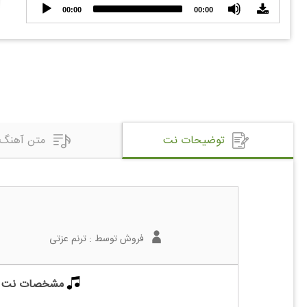
Audio
00:00
00:00
Player
توضیحات نت
متن آهنگ
فروش توسط :
ترنم عزتی
مشخصات نت