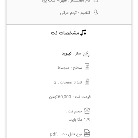
نام آهنگساز :
شهرام شب پره
تنظیم :
ترنم عزتی
مشخصات نت
ساز :
کیبورد
سطح :
متوسط
تعداد صفحات :
3
قیمت نت :
60,000
تومان
حجم نت :
1/9 مگا بایت
نوع فایل نت :
.pdf