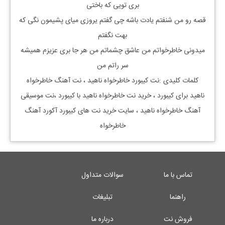
بری تویی که باختی
قصه رو من شنفتم یادت باشه چی گفتم یروزی میای پشیمون نگی که
بهت نگفتم
میدونی خاطرخواتم من عاشق چشماتم من هر جا بری عزیزم همیشه
سر راتم من
کلمات کلیدی :نت کیبورد
خاطرخواه ناهید
، نت آهنگ
خاطرخواه
ناهید
برای کیبورد ، خرید نت
خاطرخواه ناهید
با کیبورد ،نت موسیقی
آهنگ
خاطرخواه ناهید
، سایت خرید نت های کیبورد آکورد آهنگ
خاطرخواه
تماس با ما
سوالات متداول
راهنما
تبلیغات
فروش نت
درباره ما