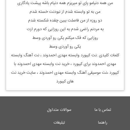
من همه دنیامو پای تو میریزم همه دنیام باشه پیشت یادگاری
من به تو وابسته شدم از نبودنت خسته شدم
دو روزه از من فاصلت ببین چقده شکسته شدم
به مردنم راضی شدم به این روزایی که دورم ازت
روزایی که فک میکنم یکی رو آوردی وسط
یکی رو آوردی وسط
کلمات کلیدی :نت کیبورد
وابسته مهدی احمدوند
، نت آهنگ
وابسته
مهدی احمدوند
برای کیبورد ، خرید نت
وابسته مهدی احمدوند
با
کیبورد ،نت موسیقی آهنگ
وابسته مهدی احمدوند
، سایت خرید نت
های کیبورد
تماس با ما
سوالات متداول
راهنما
تبلیغات