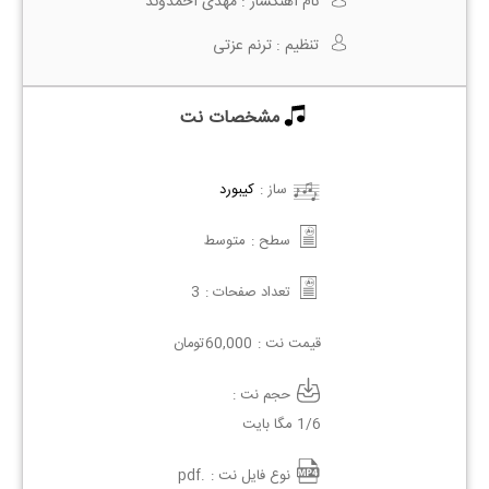
نام آهنگساز :
مهدی احمدوند
تنظیم :
ترنم عزتی
مشخصات نت
ساز :
کیبورد
سطح :
متوسط
تعداد صفحات :
3
قیمت نت :
60,000
تومان
حجم نت :
1/6 مگا بایت
نوع فایل نت :
.pdf