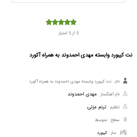
Player
5
از 5 امتیاز
نت کیبورد وابسته مهدی احمدوند به همراه آکورد
نام :
نت کیبورد وابسته مهدی احمدوند به همراه آکورد
مهدی احمدوند
نام آهنگساز :
ترنم عزتی
تنظیم :
سطح :
متوسط
ساز :
کیبورد