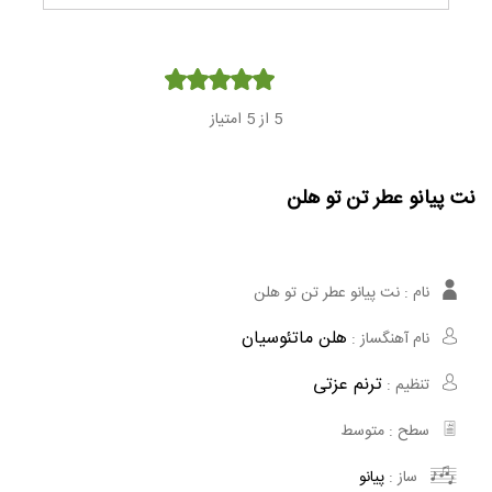
Player
5
از 5 امتیاز
نت پیانو عطر تن تو هلن
نام :
نت پیانو عطر تن تو هلن
هلن ماتئوسیان
نام آهنگساز :
ترنم عزتی
تنظیم :
سطح :
متوسط
ساز :
پیانو