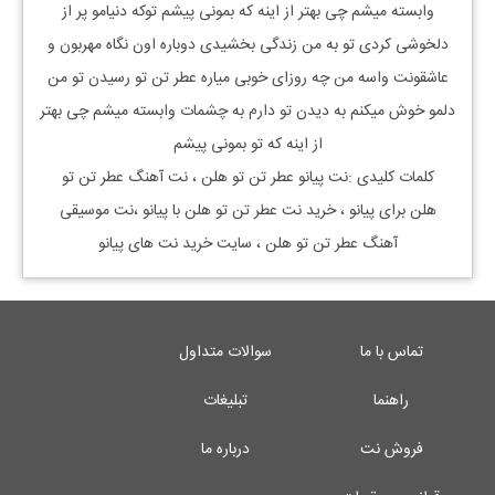
وابسته میشم چی بهتر از اینه که بمونی پیشم توکه دنیامو پر از
دلخوشی کردی تو به من زندگی بخشیدی دوباره اون نگاه مهربون و
عاشقونت واسه من چه روزای خوبی میاره عطر تن تو رسیدن تو من
دلمو خوش میکنم به دیدن تو دارم به چشمات وابسته میشم چی بهتر
از اینه که تو بمونی پیشم
کلمات کلیدی :نت پیانو
عطر تن تو هلن
، نت آهنگ
عطر تن تو
هلن
برای پیانو ، خرید نت
عطر تن تو هلن
با پیانو ،نت موسیقی
آهنگ
عطر تن تو هلن
، سایت خرید نت های پیانو
تماس با ما
سوالات متداول
راهنما
تبلیغات
فروش نت
درباره ما