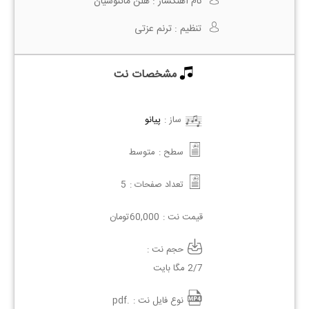
نام آهنگساز :
هلن ماتئوسیان
تنظیم :
ترنم عزتی
مشخصات نت
ساز :
پیانو
سطح :
متوسط
تعداد صفحات :
5
قیمت نت :
60,000
تومان
حجم نت :
2/7 مگا بایت
نوع فایل نت :
.pdf