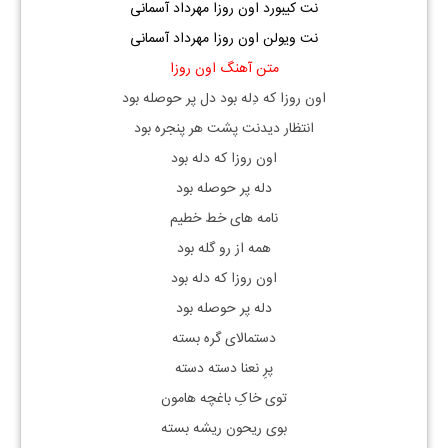
نت کیبورد اون روزا مهرداد آسمانی
نت ویولن اون روزا مهرداد آسمانی
متن آهنگ اون روزا
اون روزا که دِله بود دل پر حوصله بود
انتظار دیدنت پشت هر پنجره بود
اون روزا که دله بود
دله پر حوصله بود
نامه های خط خطیم
همه از رو گله بود
اون روزا که دله بود
دله پر حوصله بود
دستمالای گره بسته
پرِ نعنا دسته دسته
توی خاکِ باغچه هامون
بوی ریحون ریشه بسته