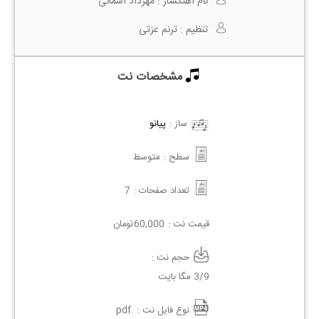
نام آهنگساز :
مهرداد آسمانی
تنظیم :
ترنم عزتی
مشخصات نت
ساز :
پیانو
سطح :
متوسط
تعداد صفحات :
7
قیمت نت :
60,000
تومان
حجم نت :
3/9 مگا بایت
نوع فایل نت :
.pdf