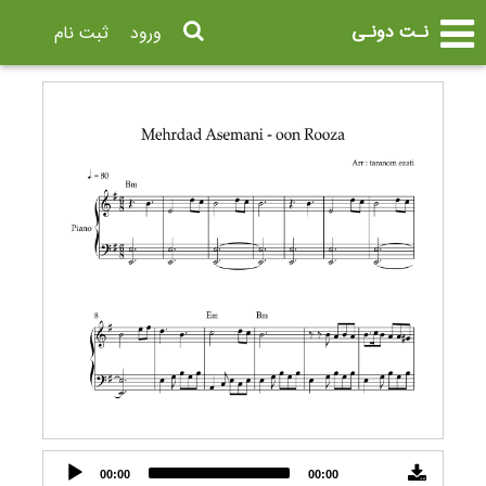
نـت دونـی
ورود
ثبت نام
Audio
00:00
00:00