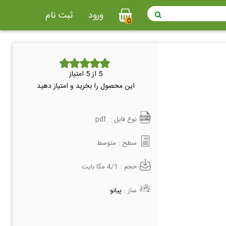
ورود
ثبت نام
0
5
از 5 امتیاز
این محصول را بخرید و امتیاز دهید
نوع فایل :
.pdf
سطح :
متوسط
حجم :
4/1 مگا بایت
ساز :
پیانو