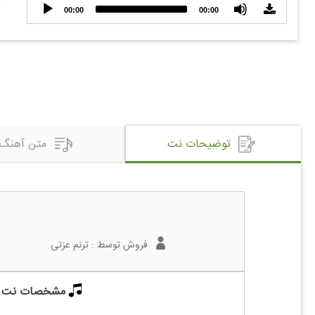
Audio
00:00
00:00
Player
توضیحات نت
متن آهنگ
فروش توسط :
ترنم عزتی
مشخصات نت