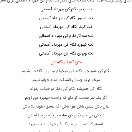
 های پیانو نوشته شده است نسخه های دیگر نت
نگام کن مهرداد آسمانی
برای ساز 
نت پیانو نگام کن مهرداد آسمانی
نت سنتور نگام کن مهرداد آسمانی
نت گیتار نگام کن مهرداد آسمانی
نت سه تار نگام کن مهرداد آسمانی
نت کیبورد نگام کن مهرداد آسمانی
نت ویولن نگام کن مهرداد آسمانی
متن آهنگ نگام کن
نگام کن همینجور نگام کن میخوام تو اون نگاهت بشینم
میخوام تو چشای قشنگت تمام جهانو ببینم
نگام کن همیشه نگام کن بذار تو خیالت بمونم
اگر یک نفر هست تو دنیا که واست میمیره من اونم
غزل باش نفس باش هوا باش اگه عشق جنونه بلا باش
دزدکی بی خبر نگام کن ساده تر تازه تر صدام کن
اسمتو که صدا میزنم رنگ گل خواب شب میپره