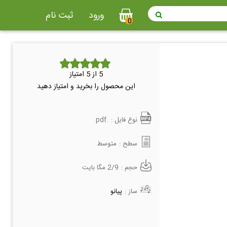
ورود
ثبت نام
0
5
از 5 امتیاز
این محصول را بخرید و امتیاز دهید
نوع فایل :
.pdf
سطح :
متوسط
حجم :
2/9 مگا بایت
ساز :
پیانو