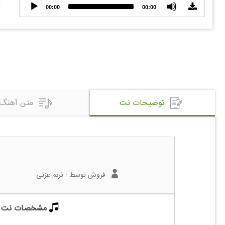
Audio
00:00
00:00
Player
توضیحات نت
متن آهنگ
فروش توسط :
ترنم عزتی
مشخصات نت