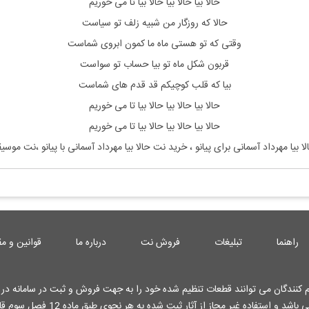
حالا بیا حالا بیا حالا بیا تا می خوریم
حالا که روزگار من شبیه زلف تو سیاست
وقتی که تو هستی ماه ما کمون ابروی شماست
قربون شکل ماه تو بیا حساب تو سواست
بیا که قلب کوچیکم قد قدم های شماست
حالا بیا حالا بیا حالا بیا تا می خوریم
حالا بیا حالا بیا حالا بیا تا می خوریم
ا بیا مهرداد آسمانی برای پیانو ، خرید نت حالا بیا مهرداد آسمانی با پیانو ،نت مو
راهنما
تبلیغات
فروش نت
درباره ما
قوانین و مق
کنندگان می توانند قطعات تنظیم شده خود را به جهت فروش و ثبت در سامانه در ا
کارشناسان وب سایت قرار دهند . تمامی حقوق این وب سایت محفوظ می باشد و استفاده غیر م