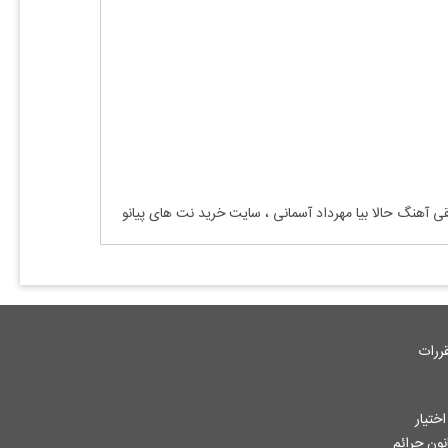
سیقی آهنگ حالا بیا مهرداد آسمانی ، سایت خرید نت های پیانو
ررات
ختیار
جاز از آثار ثبت شده به هر نحوی طبق ماده 12 فصل سوم قانون جرائم