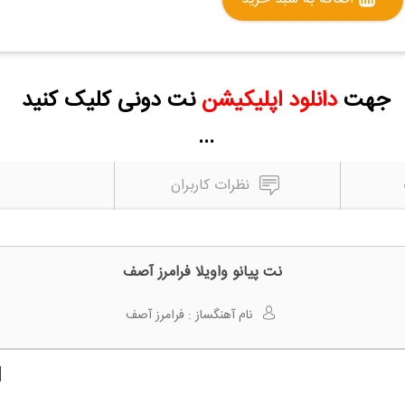
جهت
دانلود اپلیکیشن
نت دونی کلیک کنید
...
نظرات کاربران
نت پیانو واویلا فرامرز آصف
نام آهنگساز :
فرامرز آصف