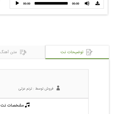
Audio
00:00
00:00
Player
توضیحات نت
متن آهنگ
فروش توسط :
ترنم عزتی
مشخصات نت