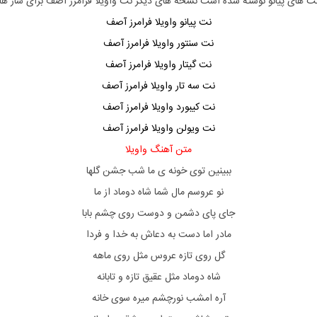
نت های پیانو نوشته شده است نسخه های دیگر نت
واویلا فرامرز آصف
برای ساز ها
نت پیانو واویلا فرامرز آصف
نت سنتور واویلا فرامرز آصف
نت گیتار واویلا فرامرز آصف
نت سه تار واویلا فرامرز آصف
نت کیبورد واویلا فرامرز آصف
نت ویولن واویلا فرامرز آصف
متن آهنگ واویلا
ببینین توی خونه ی ما شب جشن گلها
نو عروسم مال شما شاه دوماد از ما
جای پای دشمن و دوست روی چشم بابا
مادر اما دست به دعاش به خدا و فردا
گل روی تازه عروس مثل روی ماهه
شاه دوماد مثل عقیق تازه و تابانه
آره امشب نورچشم میره سوی خانه