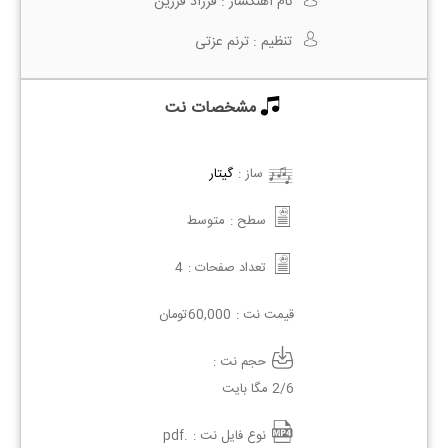
نام آهنگساز :
فرزاد فرزین
تنظیم :
ترنم عزتی
مشخصات نت
ساز :
گیتار
سطح :
متوسط
تعداد صفحات :
4
قیمت نت :
60,000
تومان
حجم نت :
2/6 مگا بایت
نوع فایل نت :
.pdf