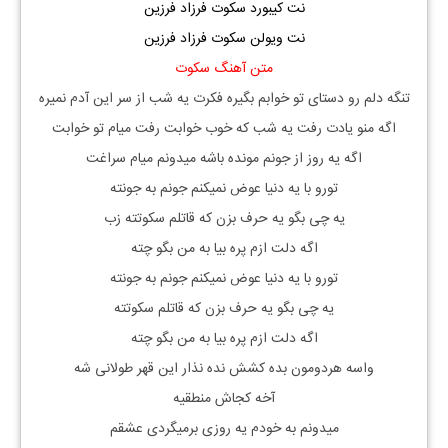
نت کیبورد سکوت فرزاد فرزین
نت ویولن سکوت فرزاد فرزین
متن آهنگ سکوت
تنگه دلم رو دستای تو خوابم بگیره فکرت یه شب از سر این آدم نمیره
اگه منو یادت رفت یه شب که خوب خوابت رفت میام تو خوابت
اگه یه روز از جونم مونده باشه میدونم میام سراغت
تورو با یه دنیا عوض نمیکنم جونم به جونته
یه چی بگو یه حرف بزن که قاتلم سکوتته زب
اگه دلت ازم پره بیا به من بگو چته
تورو با یه دنیا عوض نمیکنم جونم به جونته
یه چی بگو یه حرف بزن که قاتلم سکوتته
اگه دلت ازم پره بیا به من بگو چته
واسه هردومون بده کشش نده نذار این قهر طولانی شه
آخه کجاش منطقیه
میدونم به خودم یه روزی برمیگردی عشقم