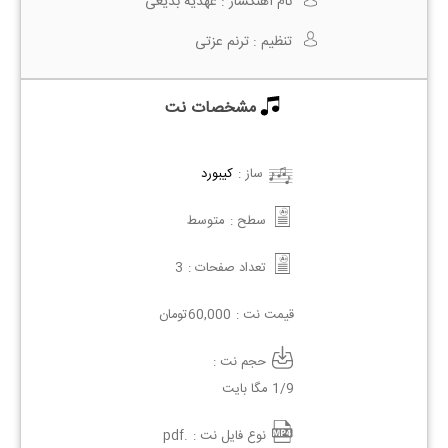
نام آهنگساز :
عهدیه بدیعی
تنظیم :
ترنم عزتی
مشخصات نت
ساز :
کیبورد
سطح :
متوسط
تعداد صفحات :
3
قیمت نت :
60,000
تومان
حجم نت :
1/9 مگا بایت
نوع فایل نت :
.pdf