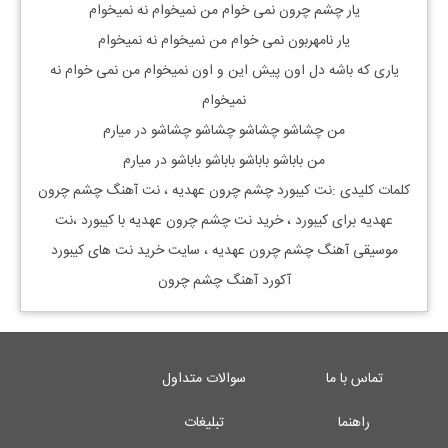
یار چشم چرون نمی خوام من نمیخوام نه نمیخوام
یار نامهربون نمی خوام من نمیخوام نه نمیخوام
یاری که باشه دل اون پیش این و اون نمیخوام من نمی خوام نه
نمیخوام
من چشاشو چشاشو چشاشو چشاشو در میارم
من باباشو باباشو باباشو باباشو در میارم
کلمات کلیدی :نت کیبورد
چشم چرون عهدیه
، نت آهنگ
چشم چرون
عهدیه
برای کیبورد ، خرید نت
چشم چرون عهدیه
با کیبورد ،نت
موسیقی آهنگ
چشم چرون عهدیه
، سایت خرید نت های کیبورد
آکورد آهنگ چشم چرون
تماس با ما
سوالات متداول
راهنما
تبلیغات