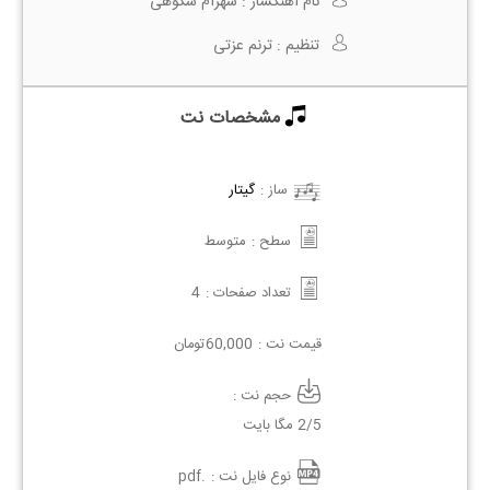
نام آهنگساز :
شهرام شکوهی
تنظیم :
ترنم عزتی
مشخصات نت
ساز :
گیتار
سطح :
متوسط
تعداد صفحات :
4
قیمت نت :
60,000
تومان
حجم نت :
2/5 مگا بایت
نوع فایل نت :
.pdf