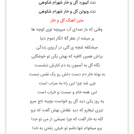
نت کیبورد گل و خار شهرام شکوهی
نت ویولن گل و خار شهرام شکوهی
متن آهنگ گل و خار
وقتی که باز صدای آب میپیچه توی کوچه ها
پر میشه از عطر گلا انگار تموم دنیا
میشکفه غنچه ی گلی در آرزوی زندگی
براش همین کافیه که بهش بگن تو خوشگلی
نگاه گل به آسمون یه دم کنارش ننشست
به بوته خار دم دست دلش رو یک نفس نبست
چی شد چرا این راه به سراب است
این همه خام و سست و خراب است
یه روز یکی دید گل رو خواست بچینه تاج سرو
تیزی تیغارو که دید عقلش بهش گفت که نرو
گله به خار گفت که چرا نمیشی از من تو جدا
برو میخوام تنها باشم تو خیلی زشتی به خدا