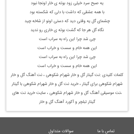
یه صبح سرد خیلی زود بوته ی خار اونجا نبود
با همه عشقی که داشت با دلی که شکسته بود
چشمای گل یه وقتی دید که دستی اونو از شاخه چید
نگاه گل هر جا که گشت بوته ی خاری رو ندید
چی شد چرا این راه به سراب است
این همه خام و سست و خراب است
چی شد چرا این راه به سراب است
این همه خام و سست و خراب است
کلمات کلیدی :نت گیتار
گل و خار شهرام شکوهی
، نت آهنگ
گل و خار
شهرام شکوهی
برای گیتار ، خرید نت
گل و خار شهرام شکوهی
با گیتار
،نت موسیقی آهنگ
گل و خار شهرام شکوهی
، سایت خرید نت های
گیتار تبلچر و آکورد آهنگ گل و خار
تماس با ما
سوالات متداول