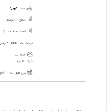
ساز :
کیبورد
سطح :
متوسط
تعداد صفحات :
3
قیمت نت :
60,000
تومان
حجم نت :
1/6 مگا بایت
نوع فایل نت :
.pdf