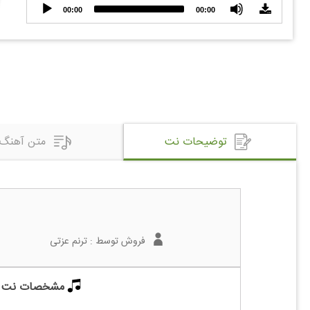
Audio
00:00
00:00
Player
توضیحات نت
متن آهنگ
فروش توسط :
ترنم عزتی
مشخصات نت