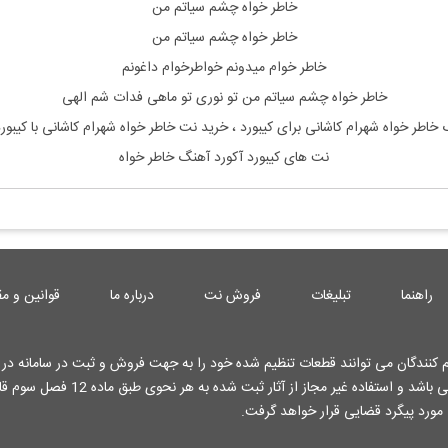
خاطر خواه چشم سیاتم من
خاطر خواه چشم سیاتم من
خاطر خوام میدونم خواطرخوام داغونم
خاطر خواه چشم سیاتم من تو نوری تو ماهی فدات شم الهی
خاطر خواه شهرام کاشانی
برای کیبورد ، خرید نت
خاطر خواه شهرام کاشانی
با کیبو
نت های کیبورد آکورد آهنگ خاطر خواه
راهنما
تبلیغات
فروش نت
درباره ما
قوانین و مق
کنندگان می توانند قطعات تنظیم شده خود را به جهت فروش و ثبت در سامانه در ا
کارشناسان وب سایت قرار دهند . تمامی حقوق این وب سایت محفوظ می باشد و استفاده غیر م
 مورد پیگرد قضایی قرار خواهد گرفت.