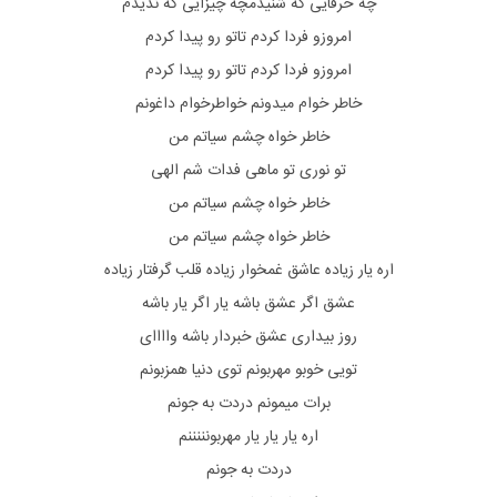
چه حرفایی که شنیدمچه چیزایی که ندیدم
امروزو فردا کردم تاتو رو پیدا کردم
امروزو فردا کردم تاتو رو پیدا کردم
خاطر خوام میدونم خواطرخوام داغونم
خاطر خواه چشم سیاتم من
تو نوری تو ماهی فدات شم الهی
خاطر خواه چشم سیاتم من
خاطر خواه چشم سیاتم من
اره یار زیاده عاشق غمخوار زیاده قلب گرفتار زیاده
عشق اگر عشق باشه یار اگر یار باشه
روز بیداری عشق خبردار باشه واااای
تویی خوبو مهربونم توی دنیا همزبونم
برات میمونم دردت به جونم
اره یار یار یار مهربونننننم
دردت به جونم