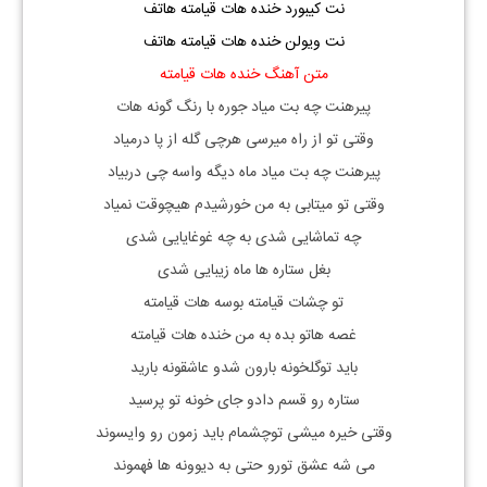
نت کیبورد خنده هات قیامته هاتف
نت ویولن خنده هات قیامته هاتف
متن آهنگ خنده هات قیامته
پیرهنت چه بت میاد جوره با رنگ گونه هات
وقتی تو از راه میرسی هرچی گله از پا درمیاد
پیرهنت چه بت میاد ماه دیگه واسه چی دربیاد
وقتی تو میتابی به من خورشیدم هیچوقت نمیاد
چه تماشایی شدی به چه غوغایایی شدی
بغل ستاره ها ماه زیبایی شدی
تو چشات قیامته بوسه هات قیامته
غصه هاتو بده به من خنده هات قیامته
باید توگلخونه بارون شدو عاشقونه بارید
ستاره رو قسم دادو جای خونه تو پرسید
وقتی خیره میشی توچشمام باید زمون رو وایسوند
می شه عشق تورو حتی به دیوونه ها فهموند