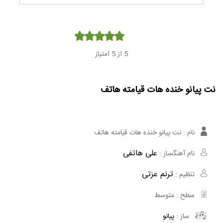
Player
5
از 5 امتیاز
نت پیانو خنده هات قیامته هاتف
نام :
نت پیانو خنده هات قیامته هاتف
علی هاتفی
نام آهنگساز :
ترنم عزتی
تنظیم :
سطح :
متوسط
ساز :
پیانو