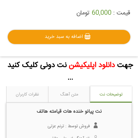
قیمت :
60,000
تومان
اضافه به سبد خرید
جهت
دانلود اپلیکیشن
نت دونی کلیک کنید
...
توضیحات نت
متن آهنگ
نظرات کاربران
نت پیانو خنده هات قیامته هاتف
فروش توسط :
ترنم عزتی