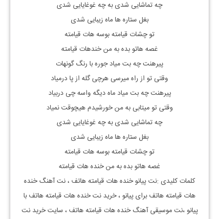
چه تماشایی شدی به چه غوغایایی شدی
بغل ستاره ها ماه زیبایی شدی
تو چشات قیامته بوسه هات قیامته
غصه هاتو بده به من خندهات قیامته
پیرهنت چه بت میاد جوره با رنگ گونهات
وقتی تو از راه میرسی هرچی گله از پا درمیاد
پیرهنت چه بت میاد ماه دیگه واسه چی دربیاد
وقتی تو میتابی به من خورشیدم هیچوقت نمیاد
چه تماشایی شدی به چه غوغایایی شدی
بغل ستاره ها ماه زیبایی شدی
تو چشات قیامته بوسه هات قیامته
غصه هاتو بده به من خنده هات قیامته
کلمات کلیدی :نت پیانو
خنده هات قیامته هاتف
، نت آهنگ
خنده
هات قیامته هاتف
برای پیانو ، خرید نت
خنده هات قیامته هاتف
با
پیانو ،نت موسیقی آهنگ
خنده هات قیامته هاتف
، سایت خرید نت