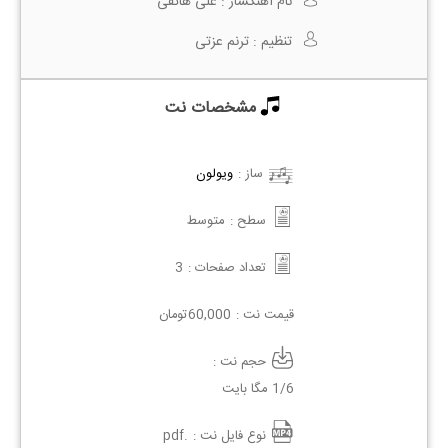
نام آهنگساز :
علی هاتفی
تنظیم :
ترنم عزتی
مشخصات نت
ساز :
ویولون
سطح :
متوسط
تعداد صفحات :
3
قیمت نت :
60,000
تومان
حجم نت :
1/6 مگا بایت
نوع فایل نت :
.pdf