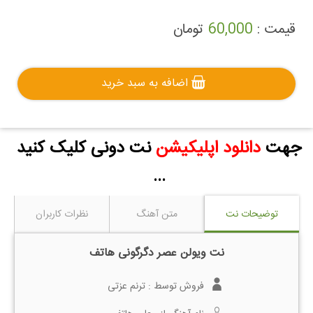
قیمت :
60,000
تومان
اضافه به سبد خرید
جهت
دانلود اپلیکیشن
نت دونی کلیک کنید
...
توضیحات نت
متن آهنگ
نظرات کاربران
نت ویولن عصر دگرگونی هاتف
فروش توسط :
ترنم عزتی