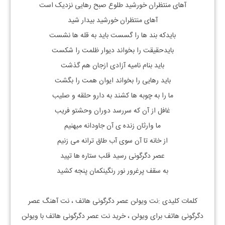
آهای منتظران خورشید طلوع صبح رهایی نزدیک است
آهای منتظران خورشید بیدار شید
بایدکه بند ها را گسست باید به قله ها نشست
بایدحقیقت را بخواند دیوار ظلمت را شکست
باید بنام نامیه آزادی ازجان هم گذشت
باید رهایی را بخواند ایوان همت را بگشت
ما را به چوبه ها کشند به دارو حلقه و صلیب
غافل از آن که سررسد دوران وحشتو فریب
ما وارثان زنده ی آن جاودانه میهنیم
از خانه تا آن سوی آب طاق ترانه می زنیم
عصر دگرگونی رسید قلب ستاره ها تپید
به سقف پرغرور نور رنگینکمان پنجه کشید
کلمات کلیدی :نت ویولن عصر دگرگونی هاتف ، نت آهنگ عصر
دگرگونی هاتف برای ویولن ، خرید نت عصر دگرگونی هاتف با ویولن