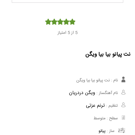
Player
5
از 5 امتیاز
نت پیانو بیا بیا ویگن
نام :
نت پیانو بیا بیا ویگن
ویگن دردریان
نام آهنگساز :
ترنم عزتی
تنظیم :
سطح :
متوسط
ساز :
پیانو