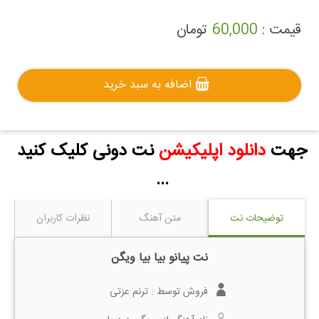
قیمت :
60,000
تومان
اضافه به سبد خرید
جهت
دانلود اپلیکیشن
نت دونی کلیک کنید
...
توضیحات نت
متن آهنگ
نظرات کاربران
نت پیانو بیا بیا ویگن
فروش توسط :
ترنم عزتی