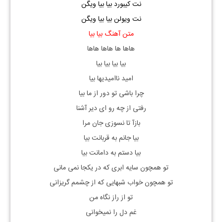
نت کیبورد بیا بیا ویگن
نت ویولن بیا بیا ویگن
متن آهنگ بیا بیا
هاها ها هاها هاها
بیا بیا بیا بیا
امید ناامیدیها بیا
چرا باشی تو دور از ما بیا
رفتی از چه رو ای دیر آشنا
بازآ تا نسوزی جان مرا
بیا جانم به قربانت بیا
بیا دستم به دامانت بیا
تو همچون سایه ابری که در یکجا نمی مانی
تو همچون خواب شبهایی که از چشمم گریزانی
تو از راز نگاه من
غم دل را نمیخوانی