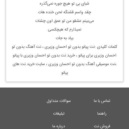
شبای بی تو هیچ جوره نمی‌گذره
چقد واسم قشنگه لحن خند‌ه هات
می‌بینم عشقو من تو عمق اون چشات
نمیذارم که هیچکسی
بیاد به جات
کلمات کلیدی :نت پیانو
بدون تو احسان وزیری
، نت آهنگ
بدون تو
احسان وزیری
برای پیانو ، خرید نت
بدون تو احسان وزیری
با پیانو
،نت موسیقی آهنگ
بدون تو احسان وزیری
، سایت خرید نت های
پیانو
تماس با ما
سوالات متداول
راهنما
تبلیغات
فروش نت
درباره ما