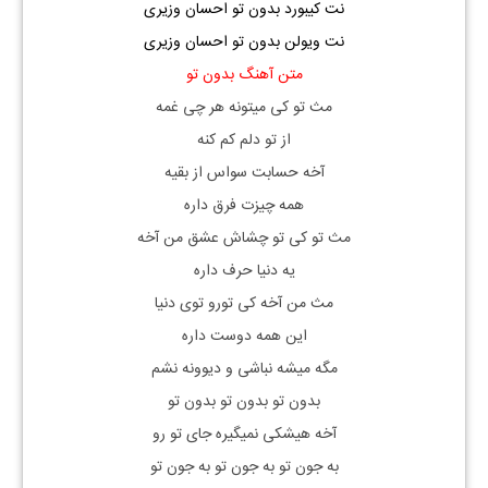
نت کیبورد بدون تو احسان وزیری
نت ویولن
بدون تو احسان وزیری
متن آهنگ بدون تو
مث تو کی میتونه هر چی غمه
از تو دلم کم کنه
آخه حسابت سواس از بقیه
همه چیزت فرق داره
مث تو کی تو چشاش عشق من آخه
یه دنیا حرف داره
مث من آخه کی تورو توی دنیا
این همه دوست داره
مگه میشه نباشی و دیوونه نشم
بدون تو بدون تو بدون تو
آخه هیشکی نمیگیره جای تو رو
به جون تو به جون تو به جون تو