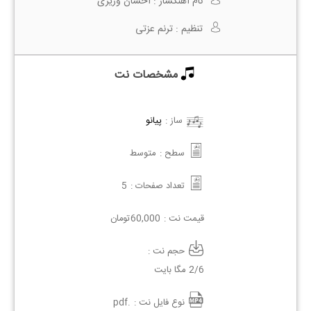
نام آهنگساز :
احسان وزیری
تنظیم :
ترنم عزتی
مشخصات نت
ساز :
پیانو
سطح :
متوسط
تعداد صفحات :
5
قیمت نت :
60,000
تومان
حجم نت :
2/6 مگا بایت
نوع فایل نت :
.pdf