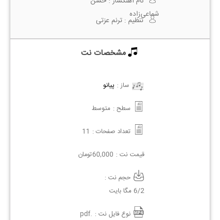
نام آهنگساز :
حسن
شماعی‌زاده
تنظیم :
ترنم عزتی
مشخصات نت
ساز :
پیانو
سطح :
متوسط
تعداد صفحات :
11
قیمت نت :
60,000
تومان
حجم نت :
6/2 مگا بایت
نوع فایل نت :
.pdf