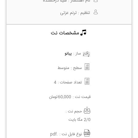
نام آهنگساز :
سینا درخشنده
تنظیم :
ترنم عزتی
مشخصات نت
ساز :
پیانو
سطح :
متوسط
تعداد صفحات :
4
قیمت نت :
60,000
تومان
حجم نت :
2/0 مگا بایت
نوع فایل نت :
.pdf