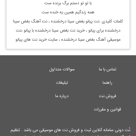
با تو تو دستم برگ برنده ست
همه زندگيم همين يه خنده ست
کلمات کلیدی :نت پیانو
بغض سینا درخشنده
، نت آهنگ
بغض سینا
درخشنده
برای پیانو ، خرید نت
بغض سینا درخشنده
با پیانو ،نت
موسیقی آهنگ
بغض سینا درخشنده
، سایت خرید نت های پیانو
تماس با ما
سوالات متداول
راهنما
تبلیغات
فروش نت
درباره ما
قوانین و مقررات
نُت دونی سامانه آنلاین ثبت و فروش نت های موسیقی می باشد . تنظیم