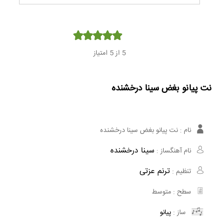
Player
5
از 5 امتیاز
نت پیانو بغض سینا درخشنده
نام :
نت پیانو بغض سینا درخشنده
سینا درخشنده
نام آهنگساز :
ترنم عزتی
تنظیم :
سطح :
متوسط
ساز :
پیانو