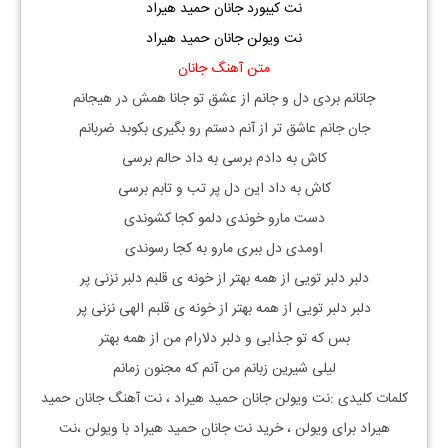
نت کیبورد جانان حمید هیراد
نت ویولن جانان حمید هیراد
متن آهنگ جانان
جانانم بردی دل و جانم از عشق تو جانا همش در هیجانم
جان جانم عاشق تر از آنم دستم رو بگیری بکوبد ضربانم
کاش به دادم برسی به داد حالم برسی
کاش به داد این دل پر تب و تابم برسی
دست مارو خوندی دلمو کجا کشوندی
اومدی دل ببری مارو به کجا رسوندی
دلبر دلبر تویی از همه بهتر از خونه ی قلبم دلبر نزنی پر
دلبر دلبر تویی از همه بهتر از خونه ی قلبم الهی نزنی پر
بس که تو جذابی و دلبر دلارام من از همه بهتر
لیلی شیرین زبانم من آنم که مجنون زمانم
کلمات کلیدی :نت ویولن جانان حمید هیراد ، نت آهنگ جانان حمید
هیراد برای ویولن ، خرید نت جانان حمید هیراد با ویولن ،نت