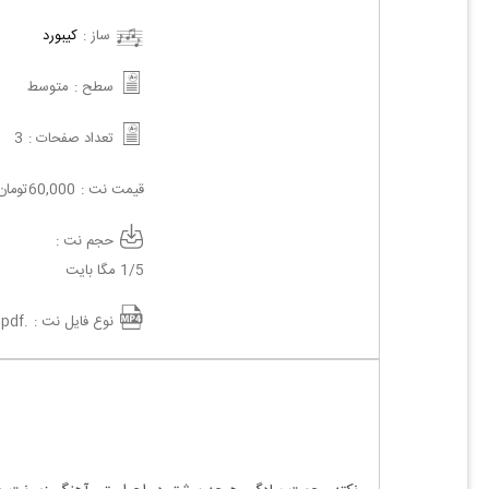
ساز :
کیبورد
سطح :
متوسط
تعداد صفحات :
3
قیمت نت :
60,000
تومان
حجم نت :
1/5 مگا بایت
نوع فایل نت :
.pdf