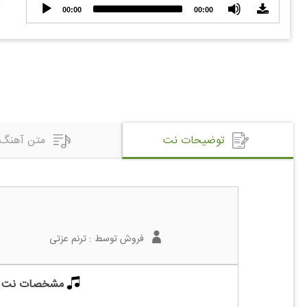
Audio
00:00
00:00
Player
توضیحات نت
متن آهنگ
فروش توسط :
ترنم عزتی
مشخصات نت