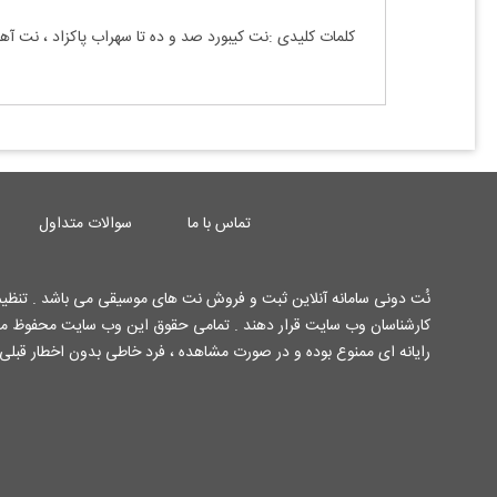
کلمات کلیدی :نت کیبورد
صد و ده تا سهراب پاکزاد
، نت آه
تماس با ما
سوالات متداول
نُت دونی سامانه آنلاین ثبت و فروش نت های موسیقی می باشد . تنظیم 
رایانه ای ممنوع بوده و در صورت مشاهده ، فرد خاطی بدون اخطار قبلی