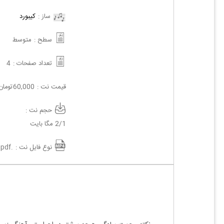
ساز :
کیبورد
سطح :
متوسط
تعداد صفحات :
4
قیمت نت :
60,000
تومان
حجم نت :
2/1 مگا بایت
نوع فایل نت :
.pdf