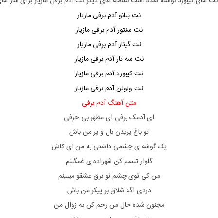
 نت های کیبورد نوشته شده است نسخه های دیگر نت
آدم برفی مازیار
برای ساز های
نت پیانو آدم برفی مازیار
نت سنتور آدم برفی مازیار
نت گیتار آدم برفی مازیار
نت سه تار آدم برفی مازیار
نت کیبورد آدم برفی مازیار
نت ویولن آدم برفی مازیار
متن آهنگ آدم برفی
ای آدمک برفی ای مظهر بی حرفی
تو باغ پریدن بال و پر من باش
یک گوشه ی چشمی داشتی به من ای کاش
گلوار تبسم کن شهزاده ی غمگینم
من کی توی چشم تو برق عشقو میبینم
دردی اگه شلاق بر پیکر من باش
مجنون شده حال من رحم کن به زوال من