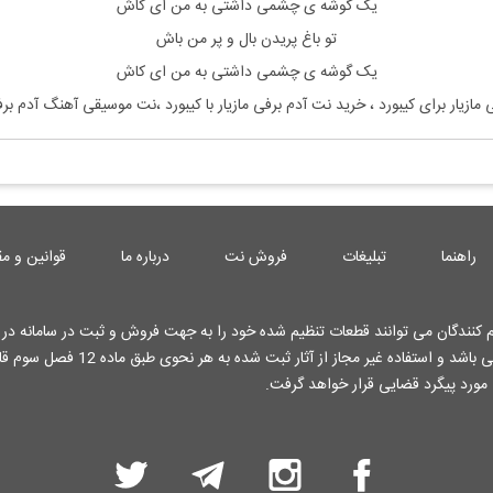
یک گوشه ی چشمی داشتی به من ای کاش
تو باغ پریدن بال و پر من باش
یک گوشه ی چشمی داشتی به من ای کاش
 مازیار
برای کیبورد ، خرید نت
آدم برفی مازیار
با کیبورد ،نت موسیقی آهنگ
آدم برف
راهنما
تبلیغات
فروش نت
درباره ما
قوانین و مق
کنندگان می توانند قطعات تنظیم شده خود را به جهت فروش و ثبت در سامانه در ا
کارشناسان وب سایت قرار دهند . تمامی حقوق این وب سایت محفوظ می باشد و استفاده غیر م
 مورد پیگرد قضایی قرار خواهد گرفت.