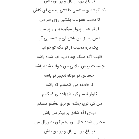
تو باغ پریدن بال و پر من باش
یک گوشه ی چشمی داشتی به من ای کاش
تا دست عطوفت بکشی روی سر من
از تو جون پرواز میگیره بال و پر من
با من به از این باش ای چشمه بی آب
یک ذره محبت از تو مگه تو خواب
قلبت اگه سنگ بوده باید آب شده باشه
چشمات پیش لالایی من خواب شده باشه
احساس تو کوتاه زنجیر تو باشه
تا عاطفه من شمشیر تو باشه
گلوار تبسم کن شهزاده ی غمگینم
من کی توی چشم تو برق عشقو میبینم
دردی اگه شلاق بر پیکر من باش
مجنون شده حال من رحم کن به زوال من
تو باغ پریدن بال و پر من باش