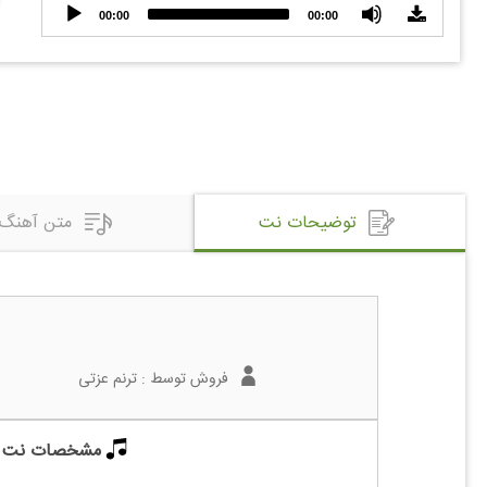
Audio
00:00
00:00
Player
توضیحات نت
متن آهنگ
فروش توسط :
ترنم عزتی
مشخصات نت