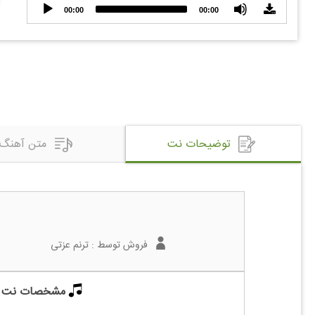
Audio
00:00
00:00
Player
توضیحات نت
متن آهنگ
فروش توسط :
ترنم عزتی
مشخصات نت