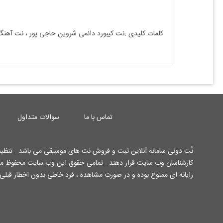
کلمات کلیدی :نت کیبورد
دائمی شروین حاجی پور
، نت آهن
تماس با ما
سوالات متداول
نُت دونی سامانه آنلاین ثبت و فروش نت های موسیقی می باشد . تنظیم 
رایانه ای ممنوع بوده و در صورت مشاهده ، فرد خاطی بدون اخطار قبلی