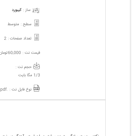
ساز :
کیبورد
سطح :
متوسط
تعداد صفحات :
2
قیمت نت :
60,000
تومان
حجم نت :
1/3 مگا بایت
نوع فایل نت :
.pdf