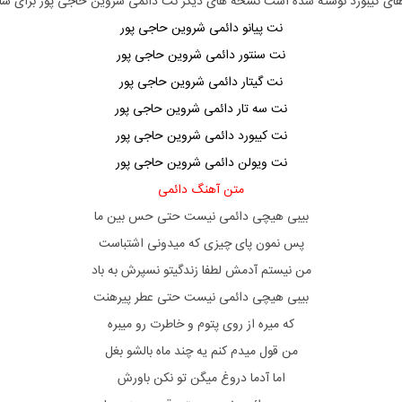
های کیبورد نوشته شده است نسخه های دیگر نت
دائمی شروین حاجی پور
برای سا
نت پیانو دائمی شروین حاجی پور
نت سنتور دائمی شروین حاجی پور
نت گیتار دائمی شروین حاجی پور
نت سه تار دائمی شروین حاجی پور
نت کیبورد دائمی شروین حاجی پور
نت ویولن دائمی شروین حاجی پور
متن آهنگ دائمی
بیبی هیچی دائمی نیست حتی حس بین ما
پس نمون پای چیزی که میدونی اشتباست
من نیستم آدمش لطفا زندگیتو نسپرش به باد
بیبی هیچی دائمی نیست حتی عطر پیرهنت
که میره از روی پتوم و خاطرت رو میبره
من قول میدم کنم یه چند ماه بالشو بغل
اما آدما دروغ میگن تو نکن باورش