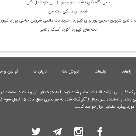
بیبی نگاه نکن پشت سرتم برو از این خونه دل بکن
شاید اومد یکی مث من
گ
دائمی شروین حاجی پور
برای کیبورد ، خرید نت
دائمی شروین حاجی پور
با کیبو
نت های کیبورد آکورد آهنگ دائمی
راهنما
تبلیغات
فروش نت
درباره ما
قوانین و مق
کنندگان می توانند قطعات تنظیم شده خود را به جهت فروش و ثبت در سامانه در ا
کارشناسان وب سایت قرار دهند . تمامی حقوق این وب سایت محفوظ می باشد و استفاده غیر م
 مورد پیگرد قضایی قرار خواهد گرفت.