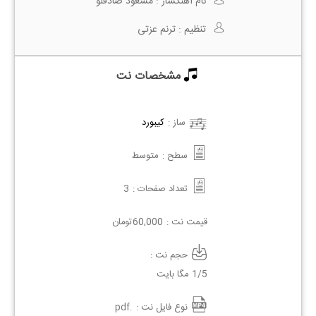
نام آهنگساز :
مسعود صادقلو
تنظیم :
ترنم عزتی
مشخصات نت
ساز :
کیبورد
سطح :
متوسط
تعداد صفحات :
3
قیمت نت :
60,000
تومان
حجم نت :
1/5 مگا بایت
نوع فایل نت :
.pdf