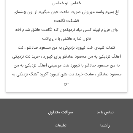
خدامی تو خدامی
آخ بمیرم واسه مهربونی صورت ماهت جون میگیرم از اون چشمای
قشنگت نگاهت
وای عزیزم نبینم کسی بیاد نزدیکمون کنه نگاهت عاشق شدم آخه
قانون نداره عاشقی با دل پاکت
کلمات کلیدی :نت کیبورد
نزدیکی به من مسعود صادقلو
، نت
آهنگ
نزدیکی به من مسعود صادقلو
برای کیبورد ، خرید نت
نزدیکی
به من مسعود صادقلو
با کیبورد ،نت موسیقی آهنگ
نزدیکی به من
مسعود صادقلو
، سایت خرید نت های کیبورد آکورد آهنگ نزدیکی به
من
تماس با ما
سوالات متداول
راهنما
تبلیغات