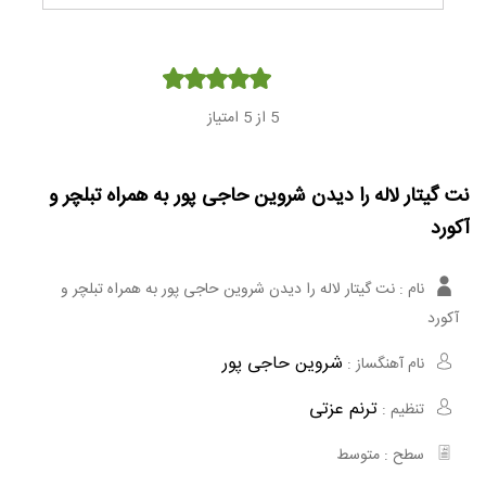
Player
5
از 5 امتیاز
نت گیتار لاله را دیدن شروین حاجی پور به همراه تبلچر و
آکورد
نام :
نت گیتار لاله را دیدن شروین حاجی پور به همراه تبلچر و
آکورد
شروین حاجی پور
نام آهنگساز :
ترنم عزتی
تنظیم :
سطح :
متوسط