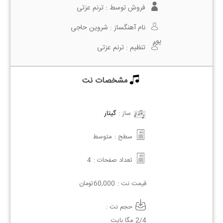
فروش توسط :
ترنم عزتی
نام آهنگساز :
شروین حاجی
پور
تنظیم :
ترنم عزتی
مشخصات نت
ساز :
گیتار
سطح :
متوسط
تعداد صفحات :
4
قیمت نت :
60,000
تومان
حجم نت :
2/4 مگا بایت