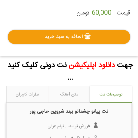
قیمت :
60,000
تومان
اضافه به سبد خرید
جهت
دانلود اپلیکیشن
نت دونی کلیک کنید
...
توضیحات نت
متن آهنگ
نظرات کاربران
نت پیانو چشماتو ببند شروین حاجی پور
فروش توسط :
ترنم عزتی