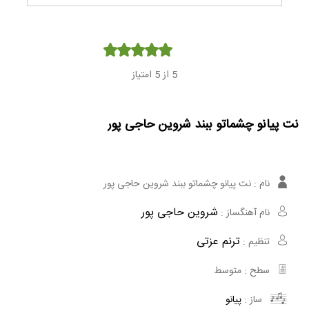
Player
5
از 5 امتیاز
نت پیانو چشماتو ببند شروین حاجی پور
نام :
نت پیانو چشماتو ببند شروین حاجی پور
شروین حاجی پور
نام آهنگساز :
ترنم عزتی
تنظیم :
سطح :
متوسط
ساز :
پیانو