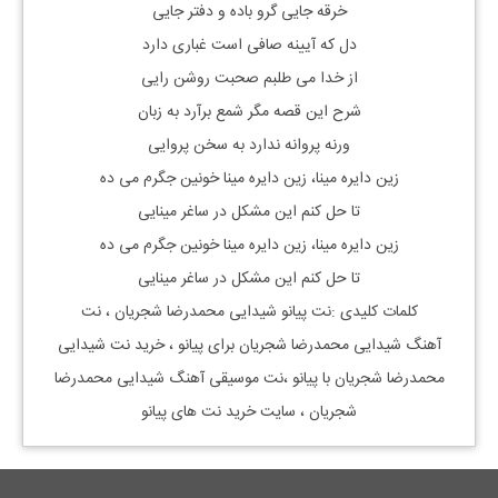
خرقه جایی گرو باده و دفتر جایی
دل که آیینه صافی است غباری دارد
از خدا می طلبم صحبت روشن رایی
شرح این قصه مگر شمع برآرد به زبان
ورنه پروانه ندارد به سخن پروایی
زین دایره مینا، زین دایره مینا خونین جگرم می ده
تا حل کنم این مشکل در ساغر مینایی
زین دایره مینا، زین دایره مینا خونین جگرم می ده
تا حل کنم این مشکل در ساغر مینایی
کلمات کلیدی :نت پیانو
شیدایی محمدرضا شجریان
، نت
آهنگ
شیدایی محمدرضا شجریان
برای پیانو ، خرید نت
شیدایی
محمدرضا شجریان
با پیانو ،نت موسیقی آهنگ
شیدایی محمدرضا
شجریان
، سایت خرید نت های پیانو