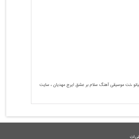
پیانو ،نت موسیقی آهنگ
سلام بر عشق ایرج مهدیان
، سایت
ررات