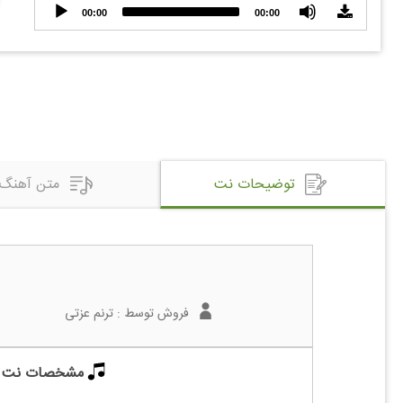
Audio
00:00
00:00
Player
توضیحات نت
متن آهنگ
فروش توسط :
ترنم عزتی
مشخصات نت