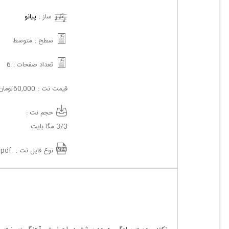
ساز :
پیانو
سطح :
متوسط
تعداد صفحات :
6
قیمت نت :
60,000
تومان
حجم نت :
3/3 مگا بایت
نوع فایل نت :
.pdf