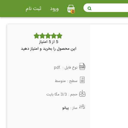
ورود
ثبت نام
0
5
از 5 امتیاز
این محصول را بخرید و امتیاز دهید
نوع فایل :
.pdf
سطح :
متوسط
حجم :
3/3 مگا بایت
ساز :
پیانو