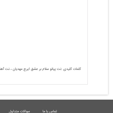
کلمات کلیدی :نت پیانو
سلام بر عشق ایرج مهدیان
، نت آه
تماس با ما
سوالات متداول