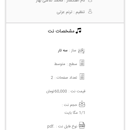
نام آهنگساز :
محمد کلاسی بهار
تنظیم :
ترنم عزتی
مشخصات نت
ساز :
سه تار
سطح :
متوسط
تعداد صفحات :
2
قیمت نت :
60,000
تومان
حجم نت :
1/1 مگا بایت
نوع فایل نت :
.pdf