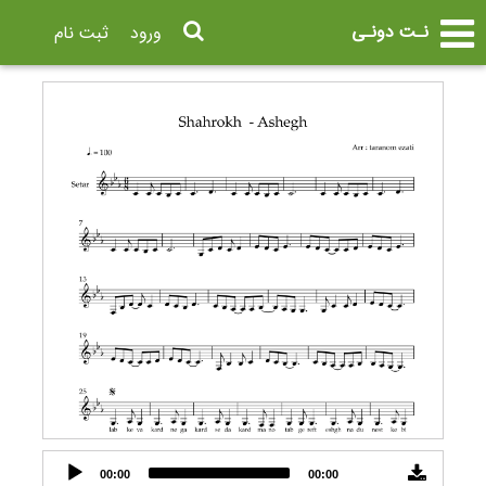
نـت دونـی
ورود
ثبت نام
Audio
00:00
00:00