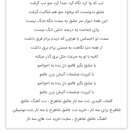
لب که وا کرد نگاه کرد صدا کرد منو تب گرفت
عشق ندونست که بیخود منو هم شکایت گرفت
این همه دیوار سر عشق به سمت مگه جنگ نیست
وای جماعت یه درصد دلش تنگ نیست
سمت تو احساس با هرچی که دیدم برام فرق داشت
از همه دنیا نگاهت به مستی برام برق داشت
ثانیه با تو به سرعت مثل برق گذر میکنه
با عشق بگیر فالمو دل بده به احوالمو
با کبریت چشمات آتیش بزن عالمو
با عشق بگیر فالمو دل بده به احوالمو
با کبریت چشمات آتیش بزن عالمو
کلمات کلیدی :نت سه تار
عاشق شاهرخ
، نت آهنگ
عاشق
شاهرخ
برای سه تار ، خرید نت
عاشق شاهرخ
با سه تار ،نت موسیقی
آهنگ
عاشق شاهرخ
، سایت خرید نت های سه تار