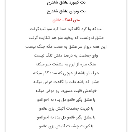
نت کیبورد عاشق شاهرخ
نت ویولن عاشق شاهرخ
متن آهنگ عاشق
لب که وا کرد نگاه کرد صدا کرد منو تب گرفت
عشق ندونست که بیخود منو هم شکایت گرفت
این همه دیوار سر عشق به سمت مگه جنگ نیست
وای جماعت یه درصد دلش تنگ نیست
سنگ بباره از ابرم به عشقت خبر میکنه
حرف تو باشه از هرچی که سده گذر میکنه
عشق که باشه دلت با نگاهت غرض میکنه
خواهش قلبت مسیرت رو عوض میکنه
با عشق بگیر فالمو دل بده به احوالمو
با کبریت چشمات آتیش بزن عالمو
با عشق بگیر فالمو دل بده به احوالمو
با کبریت چشمات آتیش بزن عالمو