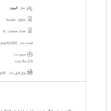
ساز :
کیبورد
سطح :
متوسط
تعداد صفحات :
4
قیمت نت :
60,000
تومان
حجم نت :
2/4 مگا بایت
نوع فایل نت :
.pdf