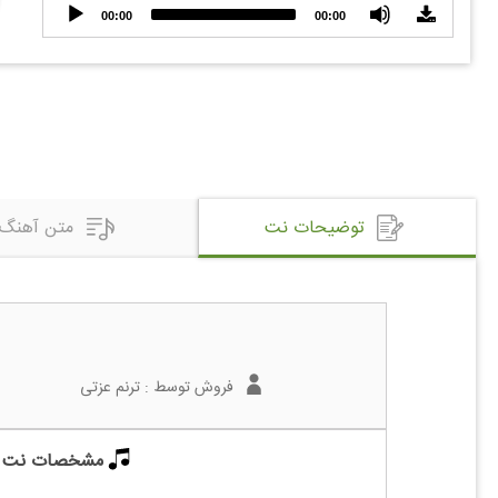
Audio
00:00
00:00
Player
توضیحات نت
متن آهنگ
فروش توسط :
ترنم عزتی
مشخصات نت