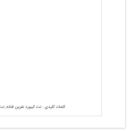
کلمات کلیدی : نت
کیبورد
نفرین
فتانه
, نت