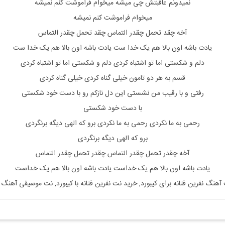
نمیدونم عاقبتش چی میشه میخوام فراموشت کنم نمیشه
میخوام فراموشت کنم نمیشه
آخه چقد تحمل چقدر التماس چقد تحمل چقدر التماس
یادت باشه اون بالا هم یک خدا ست یادت باشه اون بالا هم یک خدا ست
دلم و شکستی اما تو اشتباه کردی دلم و شکستی اما تو اشتباه کردی
قسم به هر دو تامون خیلی گناه کردی خیلی گناه کردی
رفتی و با رقیب من نشستی این دل نازکم رو با دست خود شکستی
با دست خود شکستی
رحمی به ما نکردی رحمی به ما نکردی برو که الهی دیگه برنگردی
برو که الهی دیگه برنگردی
آخه چقدر تحمل چقدر التماس چقدر تحمل چقدر التماس
یادت باشه اون بالا هم یک خداست یادت باشه اون بالا هم یک خداست
 آهنگ
نفرین
فتانه
برای
کیبورد, خرید نت
نفرین
فتانه
با
کیبورد, نت موسیقی آهنگ
ن