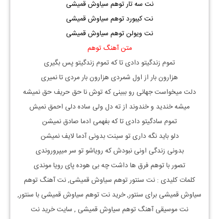
نت سه تار توهم سیاوش قمیشی
نت کیبورد توهم سیاوش قمیشی
نت ویولن توهم سیاوش قمیشی
متن آهنگ توهم
تموم زندگیتو دادی تا که تموم زندگیتو پس بگیری
هزارون بار از اول شمردی هزارون بار مردی تا نمیری
دلت میخواست جهانی رو ببینی که توش نا حق حریف حق نمیشه
میشه خندید و خندوند از ته دل ولی ساده دلی احمق نمیش
تموم سادگیتو دادی تا که بفهمی ادما صادق نمیشن
دلو باید نگه داری تو سینت بدونی آدما لایف نمیشن
بدونی زندگی اونی نبودش که رویاشو تو سر میپروروندی
تصور با توهم فرق ها داشت چه بی هوده پای رویا موندی
کلمات کلیدی : نت
سنتور
توهم سیاوش قمیشی
, نت آهنگ
توهم
سیاوش قمیشی
برای
سنتور, خرید نت
توهم سیاوش قمیشی
با
سنتور,
نت موسیقی آهنگ
توهم سیاوش قمیشی
, سایت خرید نت