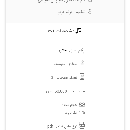
نام آهنگساز :
سیاوش قمیشی
تنظیم :
ترنم عزتی
مشخصات نت
ساز :
سنتور
سطح :
متوسط
تعداد صفحات :
3
قیمت نت :
60,000
تومان
حجم نت :
1/5 مگا بایت
نوع فایل نت :
.pdf