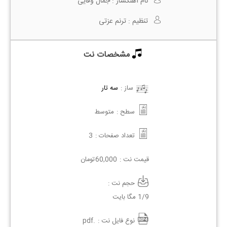
نام آهنگساز :
جمال وفایی
تنظیم :
ترنم عزتی
مشخصات نت
ساز :
سه تار
سطح :
متوسط
تعداد صفحات :
3
قیمت نت :
60,000
تومان
حجم نت :
1/9 مگا بایت
نوع فایل نت :
.pdf