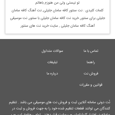
تو نیستی ولی من هنوزم باهاتم
کلمات کلیدی : نت
سنتور
کافه سامان جلیلی
, نت آهنگ
کافه سامان
جلیلی
برای
سنتور, خرید نت
کافه سامان جلیلی
با
سنتور, نت موسیقی
آهنگ
کافه سامان جلیلی
, سایت خرید نت های سنتور
تماس با ما
سوالات متداول
راهنما
تبلیغات
فروش نت
درباره ما
قوانین و مقررات
نُت دونی سامانه آنلاین ثبت و فروش نت های موسیقی می باشد . تنظیم
کنندگان می توانند قطعات تنظیم شده خود را به جهت فروش و ثبت در
سامانه در اختیار کارشناسان وب سایت قرار دهند . تمامی حقوق این وب