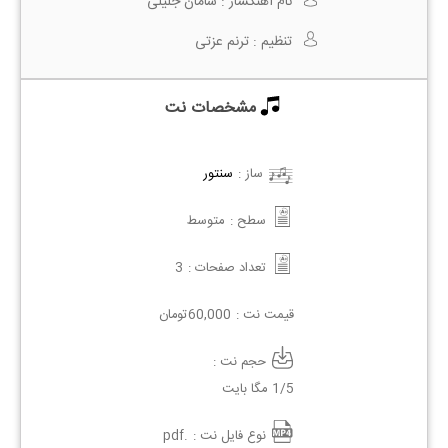
نام آهنگساز :
سامان جلیلی
تنظیم :
ترنم عزتی
مشخصات نت
ساز :
سنتور
سطح :
متوسط
تعداد صفحات :
3
قیمت نت :
60,000
تومان
حجم نت :
1/5 مگا بایت
نوع فایل نت :
.pdf