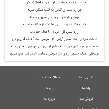
چرا با او که میخوامش اون من و اصلا نمیخواد
چرا رو سینه ی گلش یه قلب سنگی میزنه
عروس هر انجمن و بلا و شیرین سخنه
خیلی قشنگ و دلرباس قشنگتر از فرشته هاست
از رو لبش گل میریزه اما معلم جفاست
کلمات کلیدی : نت
سنتور آرزوی دل سوسن
, نت آهنگ
آرزوی دل
سوسن
برای
سنتور, خرید نت
سنتور آرزوی دل سوسن
با
سنتور, نت
موسیقی آهنگ
سنتور آرزوی دل سوسن
, سایت خرید نت های سنتور
تماس با ما
سوالات متداول
راهنما
تبلیغات
فروش نت
درباره ما