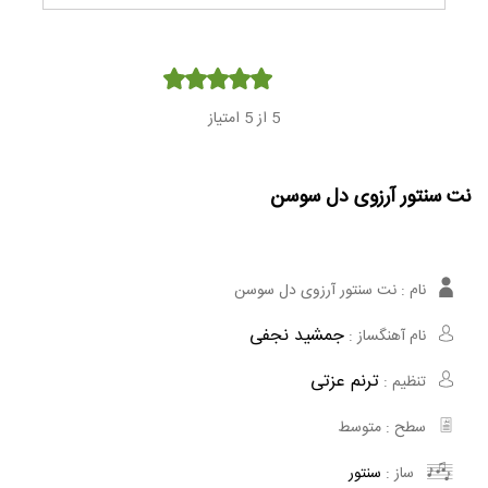
Player
5
از 5 امتیاز
نت سنتور آرزوی دل سوسن
نام :
نت سنتور آرزوی دل سوسن
جمشید نجفی
نام آهنگساز :
ترنم عزتی
تنظیم :
سطح :
متوسط
ساز :
سنتور