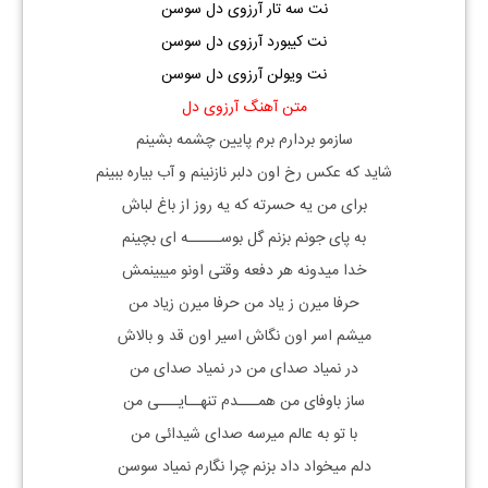
نت سه تار آرزوی دل سوسن
نت کیبورد آرزوی دل سوسن
نت ویولن آرزوی دل سوسن
متن آهنگ آرزوی دل
سازمو بردارم برم پایین چشمه بشینم
شاید که عکس رخ اون دلبر نازنینم و آب بیاره ببینم
برای من یه حسرته که یه روز از باغ لباش
به پای جونم بزنم گل بوســـــه ای بچینم
خدا میدونه هر دفعه وقتی اونو میبینمش
حرفا میرن ز یاد من حرفا میرن زیاد من
میشم اسر اون نگاش اسیر اون قد و بالاش
در نمیاد صدای من در نمیاد صدای من
ساز باوفای من همـــدم تنهــایـــی من
با تو به عالم میرسه صدای شیدائی من
دلم میخواد داد بزنم چرا نگارم نمیاد سوسن