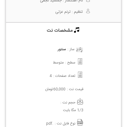
نام آهنگساز :
جمشید نجفی
تنظیم :
ترنم عزتی
مشخصات نت
ساز :
سنتور
سطح :
متوسط
تعداد صفحات :
4
قیمت نت :
60,000
تومان
حجم نت :
1/3 مگا بایت
نوع فایل نت :
.pdf