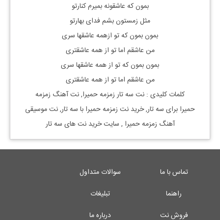
بمون که عاشقونه بمیرم کنارتو
مثل زمستون بشم فدای بهارتو
بمون بمون که تو ازهمه عاشقها سری
من عاشقم اما تو از همه عاشقتری
بمون بمون که تو از همه عاشقها سری
من عاشقم اما تو از همه عاشقتری
کلمات کلیدی : نت
سه تار
زمزمه حمیرا
, نت آهنگ
زمزمه
حمیرا
برای
سه تار, خرید نت
زمزمه حمیرا
با
سه تار, نت موسیقی
آهنگ
زمزمه حمیرا
, سایت خرید نت های سه تار
تماس با ما
سوالات متداول
راهنما
تبلیغات
فروش نت
درباره ما