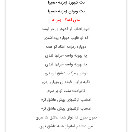
نت کیبورد زمزمه حمیرا
نت ویولن زمزمه حمیرا
متن آهنگ زمزمه
امروزآفتاب از کدوم ور در اومد
که تو غایب دوباره پیداشدی
دوباره زمزمه افتاد تو همه
یه بهونه واسه حرفها شدی
یه بهونه واسه حرفها شدی
توسوار مرکب عشق اومدی
تکیه براین خونه ی ویران زدی
تاقیامت منت تو بر سرم
امشب ازشبهای پیش عاشق ترم
امشب ازشبهای پیش عاشق ترم
بمون بمون که تواز همه عاشق ها سری
من عاشقم اماتواز همه عاشق تری