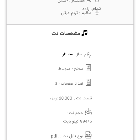
نام آهنگساز :
حسن
شماعی‌زاده
تنظیم :
ترنم عزتی
مشخصات نت
ساز :
سه تار
سطح :
متوسط
تعداد صفحات :
3
قیمت نت :
60,000
تومان
حجم نت :
994/5 کیلو بایت
نوع فایل نت :
.pdf