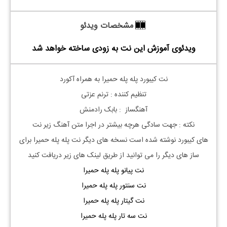
مشخصات ویدئو
ویدئوی آموزش این نت به زودی ساخته خواهد شد
نت کیبورد پله پله حمیرا به همراه آکورد
تنظیم کننده : ترنم عزتی
آهنگساز : بابک رادمنش
نکته : جهت سادگی هرچه بیشتر در اجرا متن آهنگ زیر نت
های
کیبورد
نوشته شده است نسخه های دیگر نت
پله پله حمیرا
برای
ساز های دیگر را می توانید از طریق لینک های زیر دریافت کنید
نت پیانو پله پله حمیرا
نت سنتور پله پله حمیرا
نت گیتار پله پله حمیرا
نت سه تار پله پله حمیرا