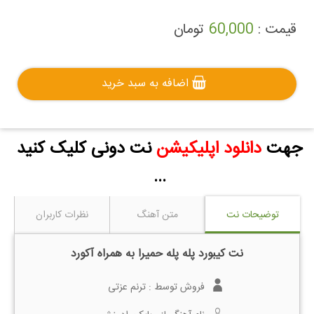
قیمت :
60,000
تومان
اضافه به سبد خرید
جهت
دانلود اپلیکیشن
نت دونی کلیک کنید
...
توضیحات نت
متن آهنگ
نظرات کاربران
نت کیبورد پله پله حمیرا به همراه آکورد
فروش توسط :
ترنم عزتی