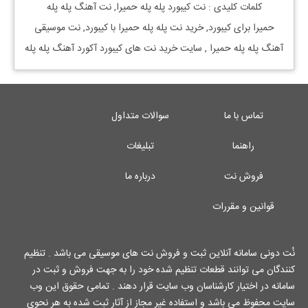
کلمات کلیدی : نت
کیبورد
پله پله حمیرا
, نت آهنگ
پله پله
حمیرا
برای
کیبورد, خرید نت
پله پله حمیرا
با
کیبورد, نت موسیقی
آهنگ
پله پله حمیرا
, سایت خرید نت های کیبورد آکورد آهنگ پله پله
تماس با ما
سوالات متداول
راهنما
تبلیغات
فروش نت
درباره ما
قوانین و مقررات
نُت دونی سامانه آنلاین ثبت و فروش نت های موسیقی می باشد . تنظیم
کنندگان می توانند قطعات تنظیم شده خود را به جهت فروش و ثبت در
سامانه در اختیار کارشناسان وب سایت قرار دهند . تمامی حقوق این وب
سایت محفوظ می باشد و استفاده غیر مجاز از آثار ثبت شده به هر نحوی