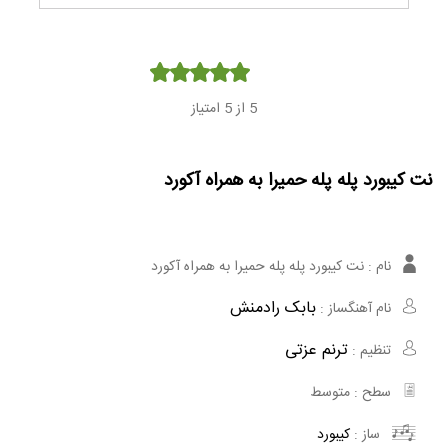
Player
5
از 5 امتیاز
نت کیبورد پله پله حمیرا به همراه آکورد
نام :
نت کیبورد پله پله حمیرا به همراه آکورد
بابک رادمنش
نام آهنگساز :
ترنم عزتی
تنظیم :
سطح :
متوسط
ساز :
کیبورد