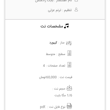
نام آهنگساز :
بابک رادمنش
تنظیم :
ترنم عزتی
مشخصات نت
ساز :
کیبورد
سطح :
متوسط
تعداد صفحات :
4
قیمت نت :
60,000
تومان
حجم نت :
1/6 مگا بایت
نوع فایل نت :
.pdf