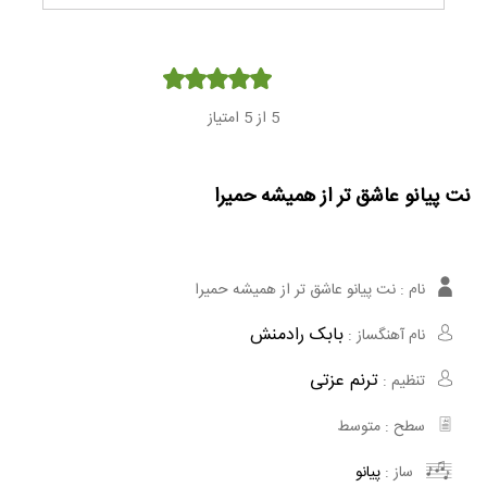
Player
5
از 5 امتیاز
نت پیانو عاشق تر از همیشه حمیرا
نام :
نت پیانو عاشق تر از همیشه حمیرا
بابک رادمنش
نام آهنگساز :
ترنم عزتی
تنظیم :
سطح :
متوسط
ساز :
پیانو