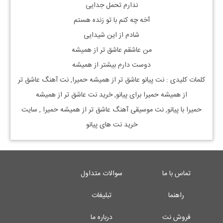
ندارم تحمل جدایی
آخه چه کنم با تو زنده هستم
شادم از این شیدایی
من عاشقم عاشق تر از همیشه
دوست دارم بیشتر از همیشه
کلمات کلیدی : نت
پیانو
عاشق تر از همیشه حمیرا
, نت آهنگ
عاشق تر
از همیشه حمیرا
برای
پیانو, خرید نت
عاشق تر از همیشه
حمیرا
با
پیانو, نت موسیقی آهنگ
عاشق تر از همیشه حمیرا
, سایت
خرید نت های پیانو
تماس با ما
سوالات متداول
راهنما
تبلیغات
فروش نت
درباره ما