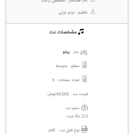
نام آهنگساز :
مصطفی راغب
تنظیم :
ترنم عزتی
مشخصات نت
ساز :
پیانو
سطح :
متوسط
تعداد صفحات :
6
قیمت نت :
60,000
تومان
حجم نت :
2/3 مگا بایت
نوع فایل نت :
.pdf