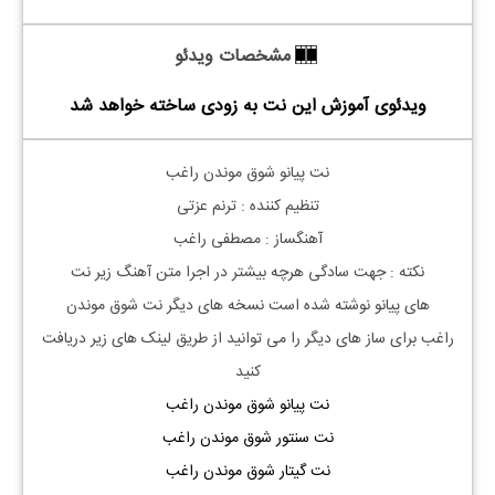
مشخصات ویدئو
ویدئوی آموزش این نت به زودی ساخته خواهد شد
نت پیانو شوق موندن راغب
تنظیم کننده : ترنم عزتی
آهنگساز : مصطفی راغب
نکته : جهت سادگی هرچه بیشتر در اجرا متن آهنگ زیر نت
های
پیانو
نوشته شده است نسخه های دیگر نت
شوق موندن
راغب
برای ساز های دیگر را می توانید از طریق لینک های زیر دریافت
کنید
نت پیانو شوق موندن راغب
نت سنتور شوق موندن راغب
نت گیتار شوق موندن راغب