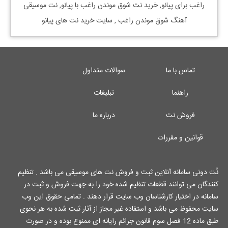
راغب
برای
پیانو, خرید نت
شوق موندن راغب
با
پیانو, نت موسیقی
آهنگ
شوق موندن راغب
, سایت خرید نت های پیانو
تماس با ما
سوالات متداول
راهنما
تبلیغات
فروش نت
درباره ما
قوانین و مقررات
نُت دونی سامانه آنلاین ثبت و فروش نت های موسیقی می باشد . تنظیم
کنندگان می توانند قطعات تنظیم شده خود را به جهت فروش و ثبت در
سامانه در اختیار کارشناسان وب سایت قرار دهند . تمامی حقوق این وب
سایت محفوظ می باشد و استفاده غیر مجاز از آثار ثبت شده به هر نحوی
طبق ماده 12 فصل سوم قانون جرائم رایانه ای ممنوع بوده و در صورت