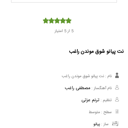
Player
5
از 5 امتیاز
نت پیانو شوق موندن راغب
نام :
نت پیانو شوق موندن راغب
مصطفی راغب
نام آهنگساز :
ترنم عزتی
تنظیم :
سطح :
متوسط
ساز :
پیانو