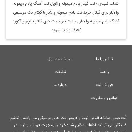
کلمات کلیدی : نت
گیتار
یادم میمونه والایار
, نت آهنگ
یادم میمونه
والایار
برای
گیتار, خرید نت
یادم میمونه والایار
با
گیتار, نت موسیقی
آهنگ
یادم میمونه والایار
, سایت خرید نت های گیتار تبلچر و آکورد
آهنگ یادم میمونه
تماس با ما
سوالات متداول
راهنما
تبلیغات
فروش نت
درباره ما
قوانین و مقررات
نُت دونی سامانه آنلاین ثبت و فروش نت های موسیقی می باشد . تنظیم
کنندگان می توانند قطعات تنظیم شده خود را به جهت فروش و ثبت در