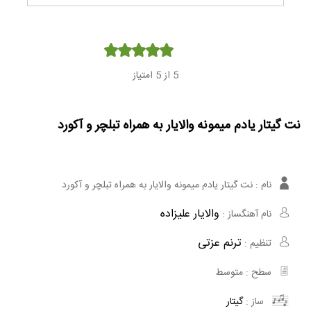
Player
5
از 5 امتیاز
نت گیتار یادم میمونه والایار به همراه تبلچر و آکورد
نام :
نت گیتار یادم میمونه والایار به همراه تبلچر و آکورد
والایار علیزاده
نام آهنگساز :
ترنم عزتی
تنظیم :
سطح :
متوسط
ساز :
گیتار