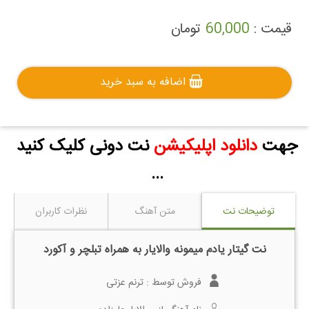
قیمت :
60,000
تومان
اضافه به سبد خرید
جهت
دانلود اپلیکیشن
نت دونی کلیک کنید
...
توضیحات نت
متن آهنگ
نظرات کاربران
نت گیتار یادم میمونه والایار به همراه تبلچر و آکورد
فروش توسط :
ترنم عزتی