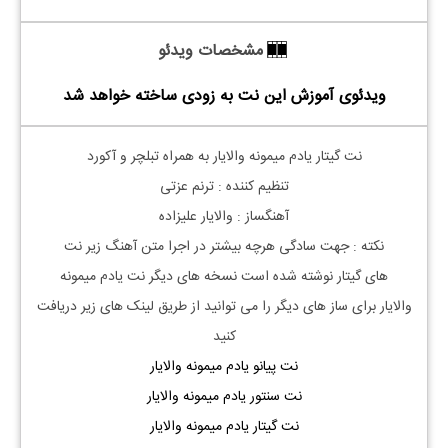
مشخصات ویدئو
ویدئوی آموزش این نت به زودی ساخته خواهد شد
نت گیتار یادم میمونه والایار به همراه تبلچر و آکورد
تنظیم کننده : ترنم عزتی
آهنگساز : والایار علیزاده
نکته : جهت سادگی هرچه بیشتر در اجرا متن آهنگ زیر نت
های
گیتار
نوشته شده است نسخه های دیگر نت
یادم میمونه
والایار
برای ساز های دیگر را می توانید از طریق لینک های زیر دریافت
کنید
نت پیانو یادم میمونه والایار
نت سنتور یادم میمونه والایار
نت گیتار یادم میمونه والایار