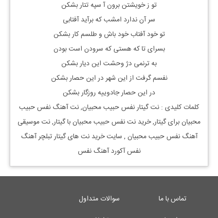
تو ز خویشتن برون آ سپه تتار بشکن
سر آن ندارد امشب که برآید آفتابی
تو خود آفتاب خود باش و طلسم کار بشکن
بسرای تا که هستی که سرودن است بودن
به ترنمی دژ وحشت این دیار بشکن
نفسم گرفت از این شهر در این حصار بشکن
در این حصار جادوییه روزگار بشکن
کلمات کلیدی : نت
گیتار
نفس حبیب محبیان
, نت آهنگ
نفس حبیب
محبیان
برای
گیتار, خرید نت
نفس حبیب محبیان
با
گیتار, نت موسیقی
آهنگ
نفس حبیب محبیان
, سایت خرید نت های گیتار تبلچر آهنگ
نفس آکورد آهنگ نفس
تماس با ما
سوالات متداول