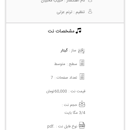
نام آهنگساز :
حبیب محبیان
تنظیم :
ترنم عزتی
مشخصات نت
ساز :
گیتار
سطح :
متوسط
تعداد صفحات :
7
قیمت نت :
60,000
تومان
حجم نت :
3/4 مگا بایت
نوع فایل نت :
.pdf