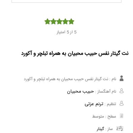
Player
5
از 5 امتیاز
نت گیتار نفس حبیب محبیان به همراه تبلچر و آکورد
نام :
نت گیتار نفس حبیب محبیان به همراه تبلچر و آکورد
حبیب محبیان
نام آهنگساز :
ترنم عزتی
تنظیم :
سطح :
متوسط
ساز :
گیتار