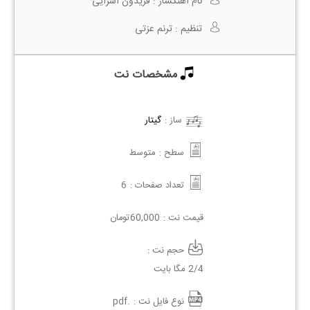
نام آهنگساز :
فریدون آسرایی
تنظیم :
ترنم عزتی
مشخصات نت
ساز :
گیتار
سطح :
متوسط
تعداد صفحات :
6
قیمت نت :
60,000
تومان
حجم نت :
2/4 مگا بایت
نوع فایل نت :
.pdf