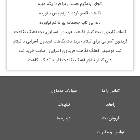
کجای زندگیم هستی بیا فردا یکم دیره
نگاهت قلبمو بُرده هنوزم پس نیاورده
دلم بی تاب چشماته بیا تا کم نیاورده
کلمات کلیدی : نت
گیتار
نگاهت فریدون آسرایی
, نت آهنگ
نگاهت
فریدون آسرایی
برای
گیتار, خرید نت
نگاهت فریدون آسرایی
با
گیتار,
نت موسیقی آهنگ
نگاهت فریدون آسرایی
, سایت خرید نت
های گیتار تبلچر آهنگ نگاهت آکورد آهنگ نگاهت
تماس با ما
سوالات متداول
راهنما
تبلیغات
فروش نت
درباره ما
قوانین و مقررات