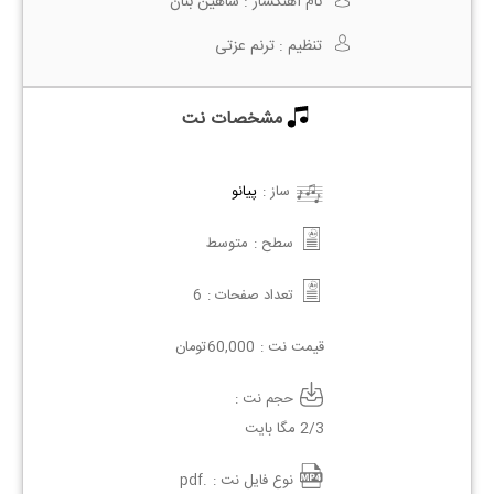
نام آهنگساز :
شاهین بنان
تنظیم :
ترنم عزتی
مشخصات نت
ساز :
پیانو
سطح :
متوسط
تعداد صفحات :
6
قیمت نت :
60,000
تومان
حجم نت :
2/3 مگا بایت
نوع فایل نت :
.pdf