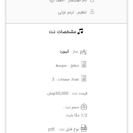
نام آهنگساز :
آصف آریا
تنظیم :
ترنم عزتی
مشخصات نت
ساز :
کیبورد
سطح :
متوسط
تعداد صفحات :
3
قیمت نت :
60,000
تومان
حجم نت :
1/2 مگا بایت
نوع فایل نت :
.pdf