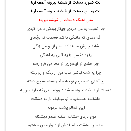
نت کیبورد دستات از شیشه بیرونه آصف آریا
نت ویولن دستات از شیشه بیرونه آصف آریا
متن آهنگ دستات از شیشه بیرونه
چرا نسبت به من سردی چیکار بودش با من کردی
اگه دیدی که دلتنگی یا شد قسمت که برگردی
شاید چارش همینه که ببینم از تو من زنگی
یا یه عکسی یا یه قلبی یه آهنگی
چرا عشق تو اینجوری تو مغر من فرو رفته
چرا یه شب نباشی قلب من از رنگ و رو رفته
بیا آشتی کنیم بریم تو جاده آخر هفته همین هفته
دستات از شیشه بیرونه میشه دیوونه اونی که داره میرونه
عاشقونه همسفرو با تو میخونه باز به عشقت
این شمالو پشت فرمونه
موج دریای چشات اسکله قلبمو میشکنه
سایه ی عشقت برام قدش از دیوار چین بیشتره