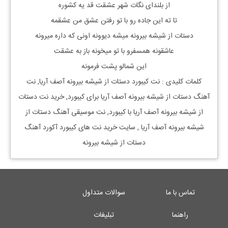
از بلندای نگات شهر عشقت قد یه کشوره
تا ته این جاده رو با تو رفتن عشق من عشقمه
دستات از شیشه بیرونه میشه دیوونه اونی که داره میرونه
عاشقونه همسفرو با تو میخونه باز به عشقت
این شمالو پشت فرمونه
کلمات کلیدی : نت
کیبورد
دستات از شیشه بیرونه آصف آریا
, نت
آهنگ
دستات از شیشه بیرونه آصف آریا
برای
کیبورد, خرید نت
دستات
از شیشه بیرونه آصف آریا
با
کیبورد, نت موسیقی آهنگ
دستات از
شیشه بیرونه آصف آریا
, سایت خرید نت های کیبورد آکورد آهنگ
دستات از شیشه بیرونه
تماس با ما
سوالات متداول
راهنما
تبلیغات