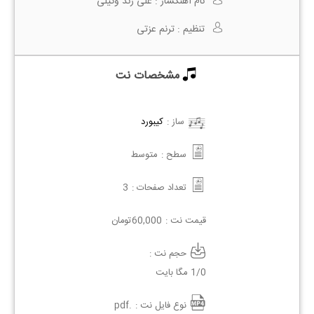
نام آهنگساز :
علی زند وکیلی
تنظیم :
ترنم عزتی
مشخصات نت
ساز :
کیبورد
سطح :
متوسط
تعداد صفحات :
3
قیمت نت :
60,000
تومان
حجم نت :
1/0 مگا بایت
نوع فایل نت :
.pdf