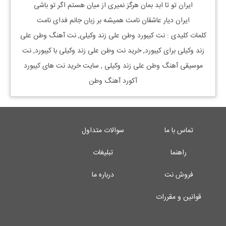
ایران تو تا ابد بمان هرگز نمیری از میان هستم اگر تو باشی
ایران دیار عاشقان نامت همیشه بر زبان جانم فدای نامت
کلمات کلیدی : نت
کیبورد
وطن علی زند وکیلی
, نت آهنگ
وطن علی
زند وکیلی
برای
کیبورد, خرید نت
وطن علی زند وکیلی
با
کیبورد, نت
موسیقی آهنگ
وطن علی زند وکیلی
, سایت خرید نت های کیبورد
آکورد آهنگ وطن
تماس با ما
سوالات متداول
راهنما
تبلیغات
فروش نت
درباره ما
قوانین و مقررات